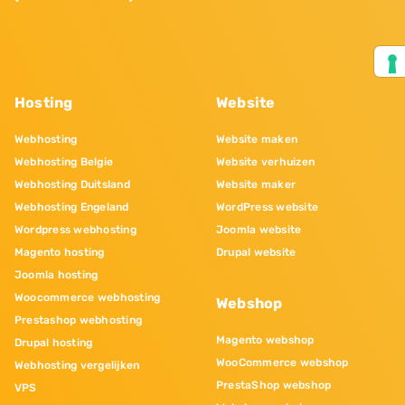
Hosting
Website
Webhosting
Website maken
Webhosting Belgie
Website verhuizen
Webhosting Duitsland
Website maker
Webhosting Engeland
WordPress website
Wordpress webhosting
Joomla website
Magento hosting
Drupal website
Joomla hosting
Woocommerce webhosting
Webshop
Prestashop webhosting
Magento webshop
Drupal hosting
WooCommerce webshop
Webhosting vergelijken
PrestaShop webshop
VPS