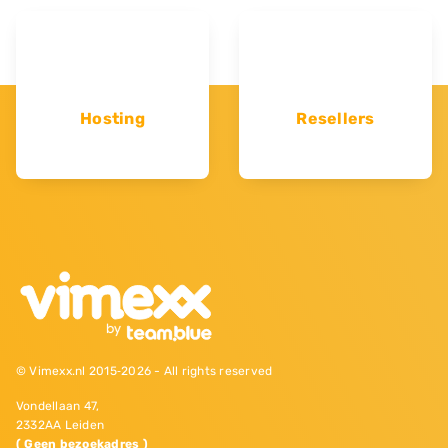
Hosting
Resellers
© Vimexx.nl 2015‐2026 - All rights reserved
Vondellaan 47,
2332AA Leiden
( Geen bezoekadres )