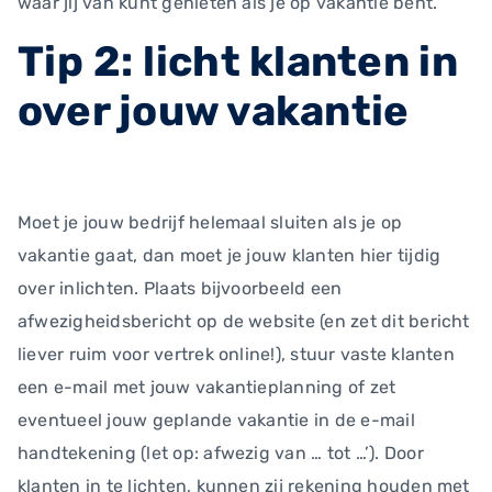
waar jij van kunt genieten als je op vakantie bent.
Tip 2: licht klanten in
over jouw vakantie
Moet je jouw bedrijf helemaal sluiten als je op
vakantie gaat, dan moet je jouw klanten hier tijdig
over inlichten. Plaats bijvoorbeeld een
afwezigheidsbericht op de website (en zet dit bericht
liever ruim voor vertrek online!), stuur vaste klanten
een e-mail met jouw vakantieplanning of zet
eventueel jouw geplande vakantie in de e-mail
handtekening (let op: afwezig van … tot …’). Door
klanten in te lichten, kunnen zij rekening houden met