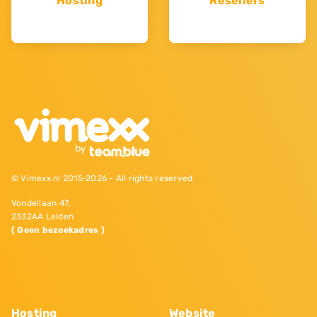
Hosting
Resellers
© Vimexx.nl 2015‐2026 - All rights reserved
Vondellaan 47,
2332AA Leiden
( Geen bezoekadres )
Hosting
Website