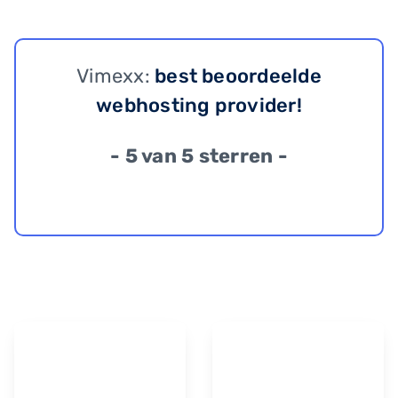
Vimexx:
best beoordeelde
webhosting provider!
- 5 van 5 sterren -