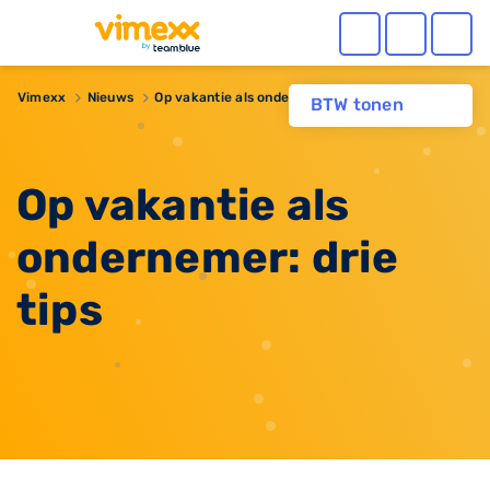
Vimexx
Nieuws
​Op vakantie als ondernemer: drie tips
BTW tonen
​Op vakantie als
ondernemer: drie
tips