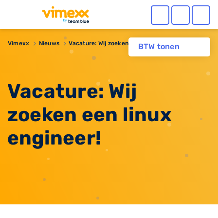
Vimexx
Nieuws
Vacature: Wij zoeken een linux engineer!
BTW tonen
Vacature: Wij
zoeken een linux
engineer!