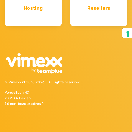
Hosting
Resellers
© Vimexx.nl 2015‐2026 - All rights reserved
Vondellaan 47,
2332AA Leiden
( Geen bezoekadres )