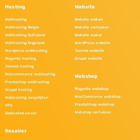
Hosting
Website
Webhosting
Website maken
Webhosting Belgie
Website verhuizen
Webhosting Duitsland
Website maker
Webhosting Engeland
WordPress website
Wordpress webhosting
Joomla website
Magento hosting
Drupal website
Joomla hosting
Woocommerce webhosting
Webshop
Prestashop webhosting
Magento webshop
Drupal hosting
WooCommerce webshop
Webhosting vergelijken
PrestaShop webshop
VPS
Webshop verhuizen
Dedicated server
Reseller