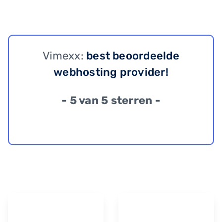
Vimexx:
best beoordeelde
webhosting provider!
- 5 van 5 sterren -