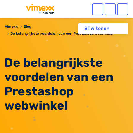
Vimexx
Blog
BTW tonen
De belangrijkste voordelen van een Prestashop webwinkel
De belangrijkste
voordelen van een
Prestashop
webwinkel