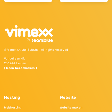
© Vimexx.nl 2015‐2026 - All rights reserved
Vondellaan 47,
2332AA Leiden
( Geen bezoekadres )
Hosting
Website
Webhosting
Website maken