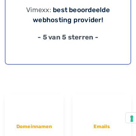
Vimexx:
best beoordeelde
webhosting provider!
- 5 van 5 sterren -
Domeinnamen
Emails