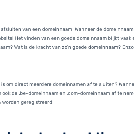
 afsluiten van een domeinnaam. Wanneer de domeinnaam a
bsite! Het vinden van een goede domeinnaam blijkt vaak ec
nnaam? Wat is de kracht van zo’n goede domeinnaam? Enzo
g is om direct meerdere domeinnamen af te sluiten? Wannee
m ook de .be-domeinnaam en .com-domeinnaam af te nemen 
n worden geregistreerd!