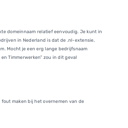
kte domeinnaam relatief eenvoudig. Je kunt in
rijven in Nederland is dat de .nl-extensie,
am. Mocht je een erg lange bedrijfsnaam
s en Timmerwerken” zou in dit geval
n fout maken bij het overnemen van de