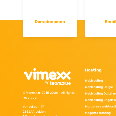
Domeinnamen
Emai
Hosting
Webhosting
Webhosting Belgie
© Vimexx.nl 2015‐2026 - All rights
Webhosting Duitsla
reserved
Webhosting Engelan
Wordpress webhost
Vondellaan 47,
2332AA Leiden
Magento hosting