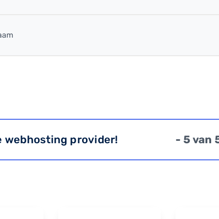
naam
e webhosting provider!
- 5 van 