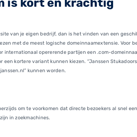
is kort en krachtig
e van je eigen bedrijf, dan is het vinden van een geschi
kiezen met de meest logische domeinnaamextensie. Voor bed
oor internationaal opererende partijen een .com-domeinna
or een kortere variant kunnen kiezen. “Janssen Stukadoor
njanssen.nl” kunnen worden.
erzijds om te voorkomen dat directe bezoekers al snel ee
zijn in zoekmachines.