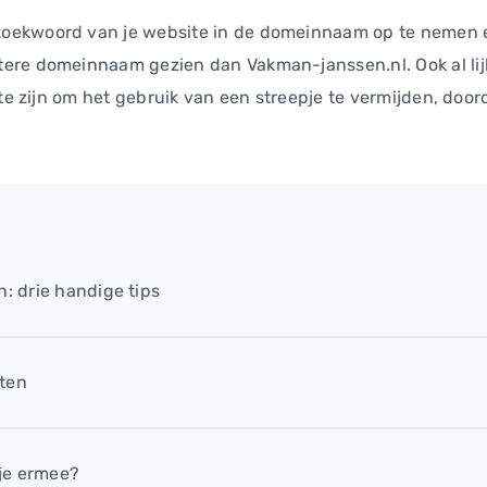
oekwoord van je website in de domeinnaam op te nemen en
e domeinnaam gezien dan Vakman-janssen.nl. Ook al lijkt d
 te zijn om het gebruik van een streepje te vermijden, doo
: drie handige tips
tten
je ermee?