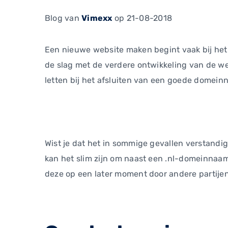
Blog
van
Vimexx
op 21-08-2018
Een nieuwe website maken begint vaak bij het
de slag met de verdere ontwikkeling van de we
letten bij het afsluiten van een goede domei
Wist je dat het in sommige gevallen verstandi
kan het slim zijn om naast een .nl-domeinnaa
deze op een later moment door andere partije