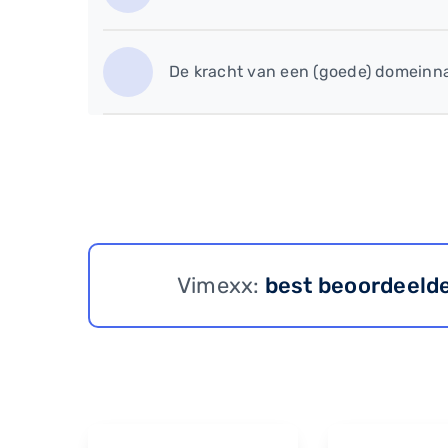
De kracht van een (goede) domein
Vimexx:
best beoordeeld