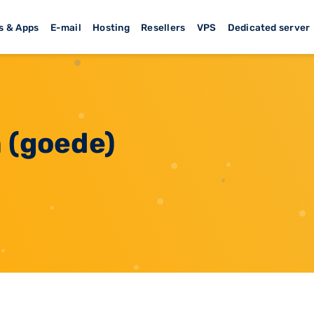
s & Apps
E-mail
Hosting
Resellers
VPS
Dedicated server
 (goede)