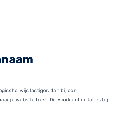
innaam
ogischerwijs lastiger, dan bij een
r je website trekt. Dit voorkomt irritaties bij