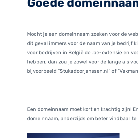
Goede domeinnaam 
Mocht je een domeinnaam zoeken voor de websit
dit geval immers voor de naam van je bedrijf 
voor bedrijven in België de .be-extensie en v
hebben, dan zou je zowel voor de lange als vo
bijvoorbeeld “Stukadoorjanssen.nl” of “Vakma
Een domeinnaam moet kort en krachtig zijn! En
domeinnaam, anderzijds om beter vindbaar te 