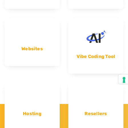
Websites
Vibe Coding Tool
Hosting
Resellers