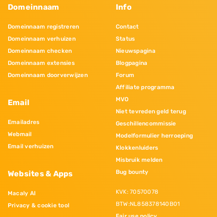
Domeinnaam
Info
Domeinnaam registreren
Contact
Domeinnaam verhuizen
Status
Domeinnaam checken
Nieuwspagina
Domeinnaam extensies
Blogpagina
Domeinnaam doorverwijzen
Forum
Affiliate programma
MVO
Email
Niet tevreden geld terug
Emailadres
Geschillencommissie
Webmail
Modelformulier herroeping
Email verhuizen
Klokkenluiders
Misbruik melden
Bug bounty
Websites & Apps
KVK: 70570078
Macaly AI
BTW:NL858378140B01
Privacy & cookie tool
Fair use policy