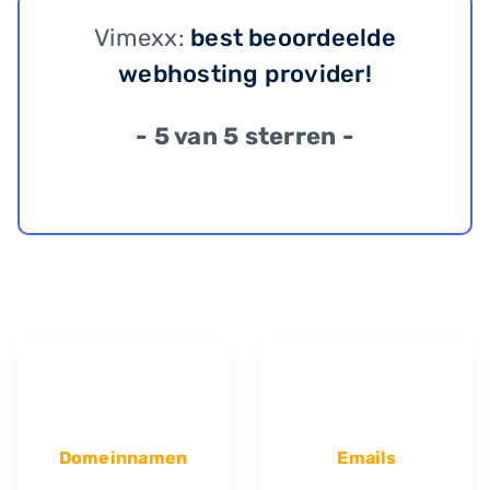
Vimexx:
best beoordeelde
webhosting provider!
- 5 van 5 sterren -
Domeinnamen
Emails