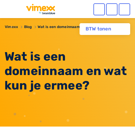
Vimexx
Blog
Wat is een domeinnaam en wat kun je ermee?
BTW tonen
Wat is een
domeinnaam en wat
kun je ermee?