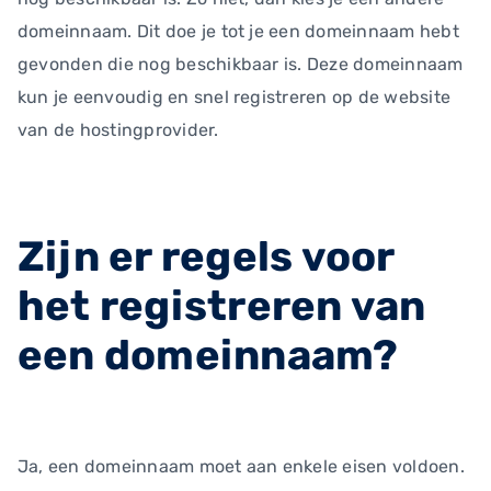
domeinnaam. Dit doe je tot je een domeinnaam hebt
gevonden die nog beschikbaar is. Deze domeinnaam
kun je eenvoudig en snel registreren op de website
van de hostingprovider.
Zijn er regels voor
het registreren van
een domeinnaam?
Ja, een domeinnaam moet aan enkele eisen voldoen.