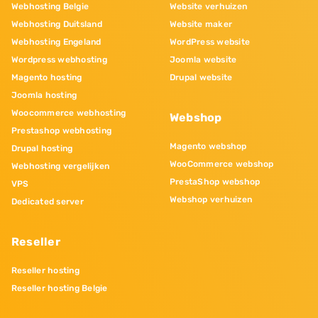
Webhosting Belgie
Website verhuizen
Webhosting Duitsland
Website maker
Webhosting Engeland
WordPress website
Wordpress webhosting
Joomla website
Magento hosting
Drupal website
Joomla hosting
Woocommerce webhosting
Webshop
Prestashop webhosting
Magento webshop
Drupal hosting
WooCommerce webshop
Webhosting vergelijken
PrestaShop webshop
VPS
Webshop verhuizen
Dedicated server
Reseller
Reseller hosting
Reseller hosting Belgie