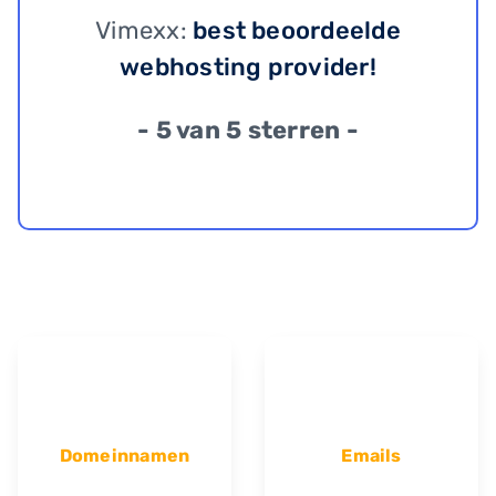
Vimexx:
best beoordeelde
webhosting provider!
- 5 van 5 sterren -
Domeinnamen
Emails