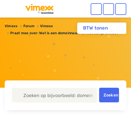
Vimexx
Forum
Vimexx
BTW tonen
Praat mee over: Wat is een domeinnaam en wat kun je ermee?
Zoeken