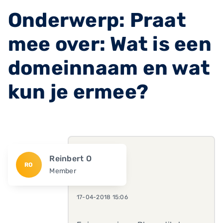
Onderwerp: Praat
mee over: Wat is een
domeinnaam en wat
kun je ermee?
Reinbert O
RO
Member
17-04-2018 15:06