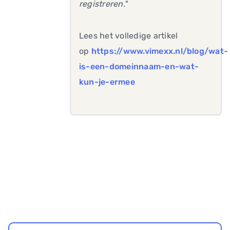
registreren.
"
Lees het volledige artikel
op
https://www.vimexx.nl/blog/wat-
is-een-domeinnaam-en-wat-
kun-je-ermee