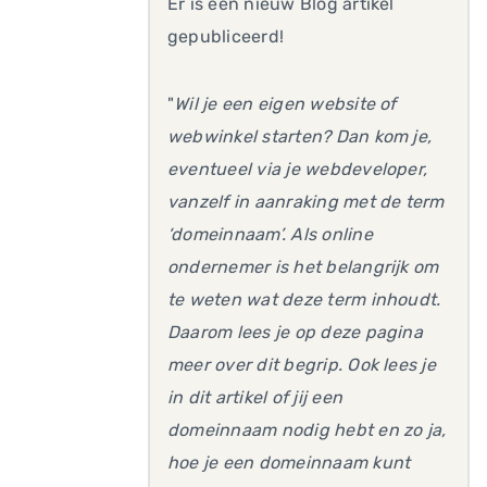
Er is een nieuw Blog artikel
gepubliceerd!
"
Wil je een eigen website of
webwinkel starten? Dan kom je,
eventueel via je webdeveloper,
vanzelf in aanraking met de term
‘domeinnaam’. Als online
ondernemer is het belangrijk om
te weten wat deze term inhoudt.
Daarom lees je op deze pagina
meer over dit begrip. Ook lees je
in dit artikel of jij een
domeinnaam nodig hebt en zo ja,
hoe je een domeinnaam kunt