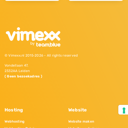
© Vimexx.nl 2015‐2026 - All rights reserved
Vondellaan 47,
2332AA Leiden
( Geen bezoekadres )
Hosting
Website
Webhosting
Website maken