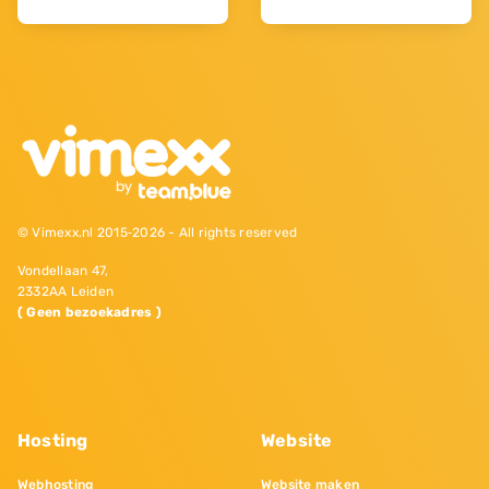
© Vimexx.nl 2015‐2026 - All rights reserved
Vondellaan 47,
2332AA Leiden
( Geen bezoekadres )
Hosting
Website
Webhosting
Website maken