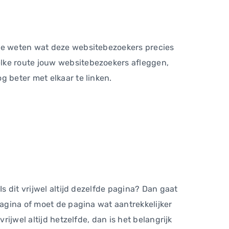
 te weten wat deze websitebezoekers precies
elke route jouw websitebezoekers afleggen,
g beter met elkaar te linken.
s dit vrijwel altijd dezelfde pagina? Dan gaat
pagina of moet de pagina wat aantrekkelijker
rijwel altijd hetzelfde, dan is het belangrijk