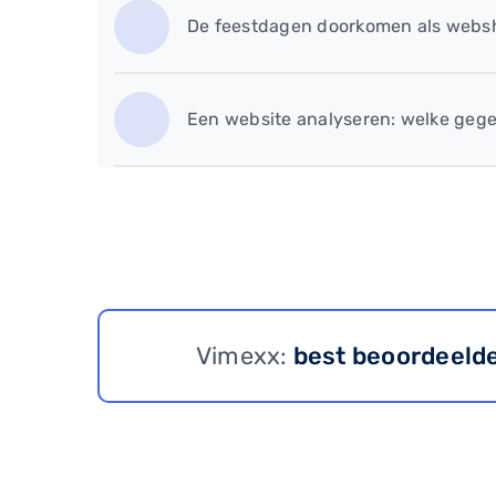
De feestdagen doorkomen als websh
Een website analyseren: welke gege
Vimexx:
best beoordeeld