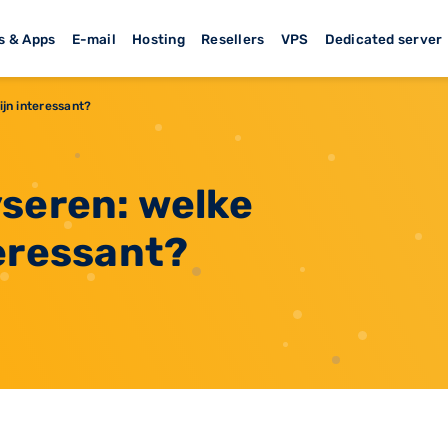
s & Apps
E-mail
Hosting
Resellers
VPS
Dedicated server
jn interessant?
seren: welke
eressant?