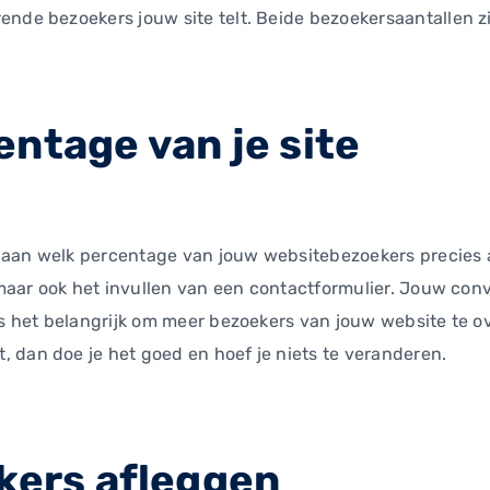
ende bezoekers jouw site telt. Beide bezoekersaantallen z
ntage van je site
 aan welk percentage van jouw websitebezoekers precies a
g, maar ook het invullen van een contactformulier. Jouw co
is het belangrijk om meer bezoekers van jouw website te ov
 dan doe je het goed en hoef je niets te veranderen.
kers afleggen