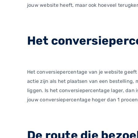
jouw website heeft, maar ook hoeveel terugker
Het conversieperce
Het conversiepercentage van je website geeft
actie zijn als het plaatsen van een bestellin
liggen. Is het conversiepercentage lager, dan 
jouw conversiepercentage hoger dan 1 procent,
De route die bezoe