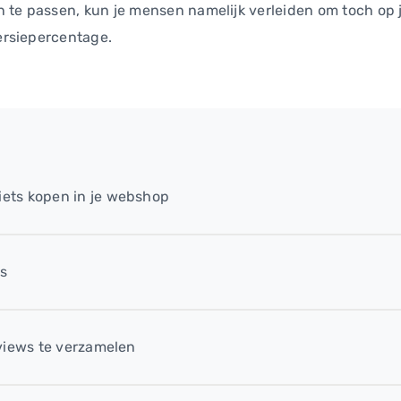
te passen, kun je mensen namelijk verleiden om toch op je 
versiepercentage.
ets kopen in je webshop
ts
views te verzamelen