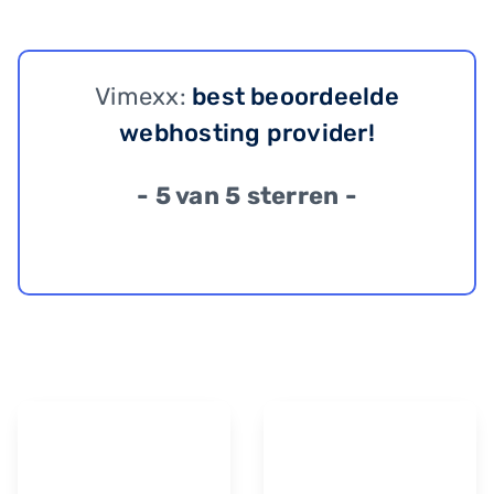
Vimexx:
best beoordeelde
webhosting provider!
- 5 van 5 sterren -