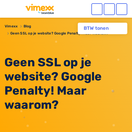
Vimexx
Blog
BTW tonen
Geen SSL op je website? Google Penalty! Maar waarom?
Geen SSL op je
website? Google
Penalty! Maar
waarom?