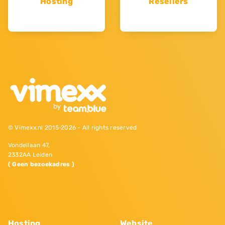
Hosting
Resellers
© Vimexx.nl 2015‐2026 - All rights reserved
Vondellaan 47,
2332AA Leiden
( Geen bezoekadres )
Hosting
Website