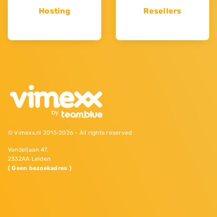
Hosting
Resellers
© Vimexx.nl 2015‐2026 - All rights reserved
Vondellaan 47,
2332AA Leiden
( Geen bezoekadres )