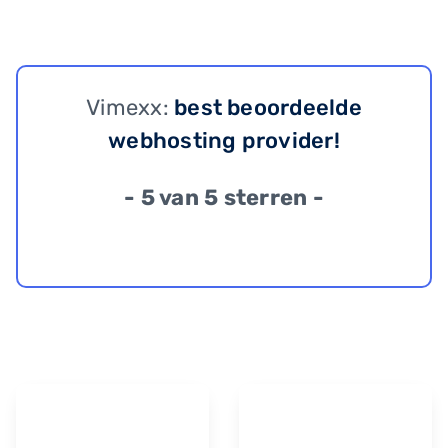
Vimexx:
best beoordeelde
webhosting provider!
- 5 van 5 sterren -