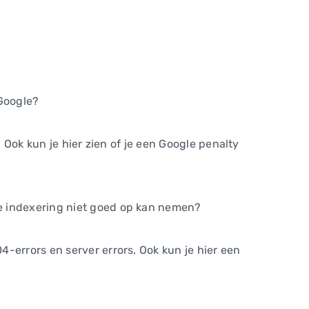
Google?
 Ook kun je hier zien of je een Google penalty
de indexering niet goed op kan nemen?
-errors en server errors. Ook kun je hier een