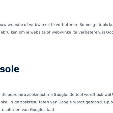
 jouw website of webwinkel te verbeteren. Sommige tools ko
 gebruiken om je website of webwinkel te verbeteren, is Go
sole
an de populaire zoekmachine Google. De tool wordt ook w
nkel in de zoekresultaten van Google wordt getoond. Op ba
kresultaten van Google staat.