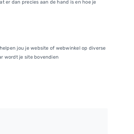
 wat er dan precies aan de hand is en hoe je
, helpen jou je website of webwinkel op diverse
ar wordt je site bovendien