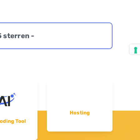
5 sterren -
Hosting
oding Tool