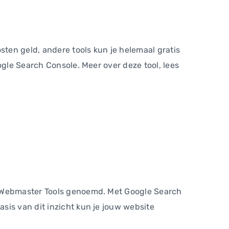
sten geld, andere tools kun je helemaal gratis
ogle Search Console. Meer over deze tool, lees
el Webmaster Tools genoemd. Met Google Search
sis van dit inzicht kun je jouw website