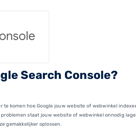
ogle Search Console?
 te komen hoe Google jouw website of webwinkel indexeert. 
 problemen staat jouw website of webwinkel onnodig lager
ze gemakkelijker oplossen.