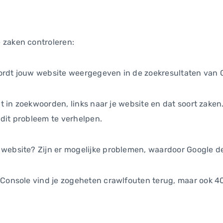
 zaken controleren:
ordt jouw website weergegeven in de zoekresultaten van 
ht in zoekwoorden, links naar je website en dat soort zaken.
dit probleem te verhelpen.
 website? Zijn er mogelijke problemen, waardoor Google 
Console vind je zogeheten crawlfouten terug, maar ook 404