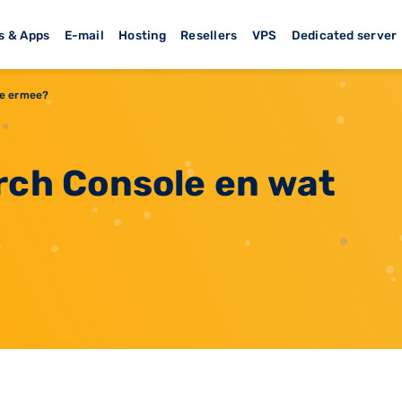
s & Apps
E-mail
Hosting
Resellers
VPS
Dedicated server
je ermee?
rch Console en wat