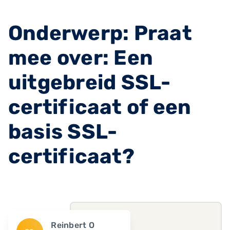
Onderwerp: Praat
mee over: Een
uitgebreid SSL-
certificaat of een
basis SSL-
certificaat?
Reinbert O