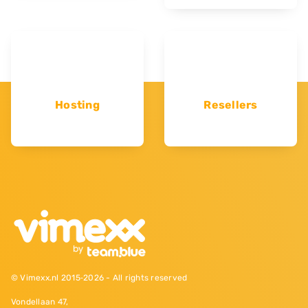
Hosting
Resellers
© Vimexx.nl 2015‐2026 - All rights reserved
Vondellaan 47,