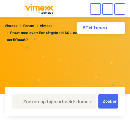
Vimexx
Forum
Vimexx
BTW tonen
Praat mee over: Een uitgebreid SSL-certificaat of een basis SSL-
certificaat?
Zoeken