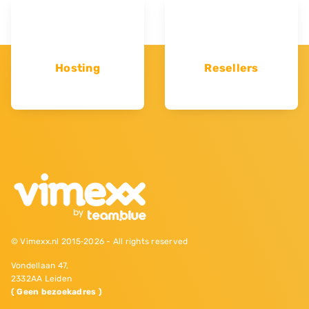
Hosting
Resellers
© Vimexx.nl 2015‐2026 - All rights reserved
Vondellaan 47,
2332AA Leiden
( Geen bezoekadres )