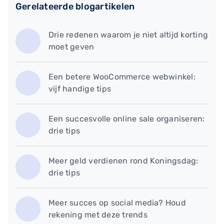
Gerelateerde blogartikelen
Drie redenen waarom je niet altijd korting
moet geven
Een betere WooCommerce webwinkel:
vijf handige tips
Een succesvolle online sale organiseren:
drie tips
Meer geld verdienen rond Koningsdag:
drie tips
Meer succes op social media? Houd
rekening met deze trends