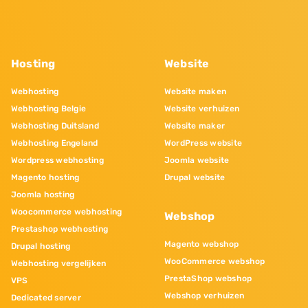
Hosting
Website
Webhosting
Website maken
Webhosting Belgie
Website verhuizen
Webhosting Duitsland
Website maker
Webhosting Engeland
WordPress website
Wordpress webhosting
Joomla website
Magento hosting
Drupal website
Joomla hosting
Woocommerce webhosting
Webshop
Prestashop webhosting
Magento webshop
Drupal hosting
WooCommerce webshop
Webhosting vergelijken
PrestaShop webshop
VPS
Webshop verhuizen
Dedicated server