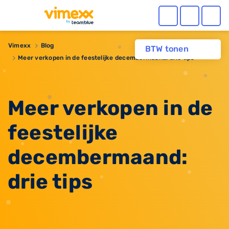
Vimexx
Blog
BTW tonen
Meer verkopen in de feestelijke decembermaand: drie tips
Meer verkopen in de
feestelijke
decembermaand:
drie tips