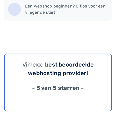
Een webshop beginnen? 6 tips voor een
vliegende start
Vimexx:
best beoordeelde
webhosting provider!
- 5 van 5 sterren -