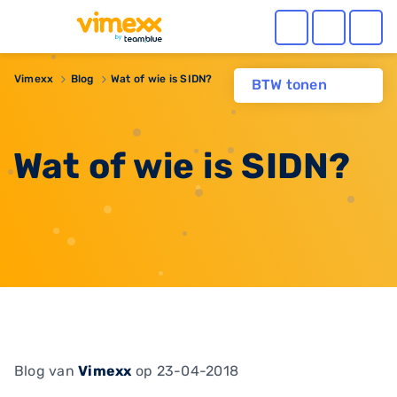
Vimexx
Blog
Wat of wie is SIDN?
BTW tonen
Wat of wie is SIDN?
Blog
van
Vimexx
op 23-04-2018