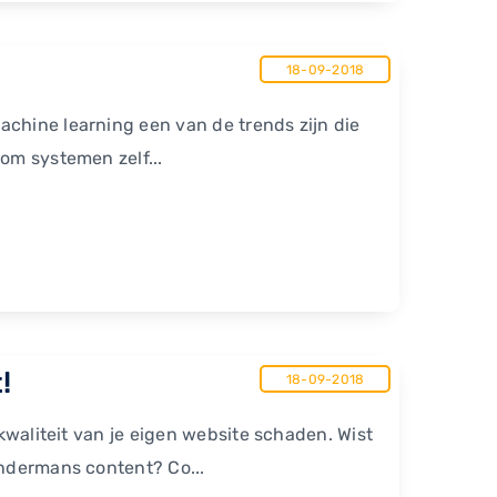
18-09-2018
achine learning een van de trends zijn die
om systemen zelf...
!
18-09-2018
 kwaliteit van je eigen website schaden. Wist
andermans content? Co...