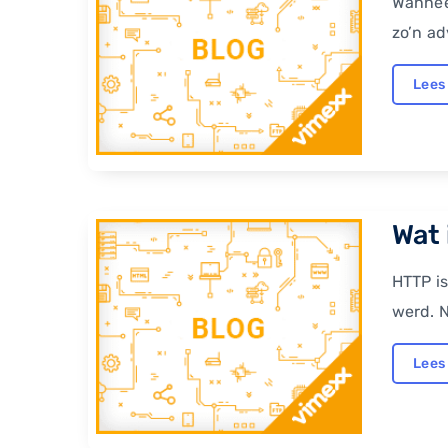
Wanneer
zo’n ad
Lees
Wat 
HTTP is
werd. N
Lees