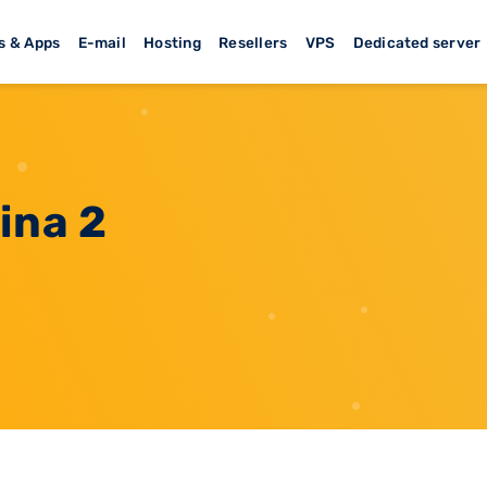
s & Apps
E-mail
Hosting
Resellers
VPS
Dedicated server
ina 2