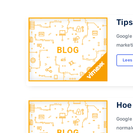
Tips
Google 
marketi
Lees
Hoe 
Google
normale