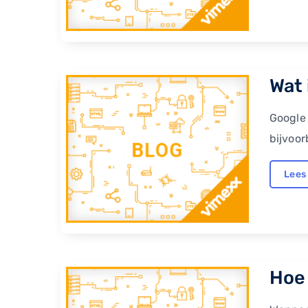
Wat 
Google
bijvoo
Lees
Hoe 