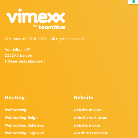
© Vimexx.nl 2015‐2026 - All rights reserved
Vondellaan 47,
2332AA Leiden
( Geen bezoekadres )
Hosting
Website
Webhosting
Website maken
Webhosting Belgie
Website verhuizen
Webhosting Duitsland
Website maker
Webhosting Engeland
WordPress website