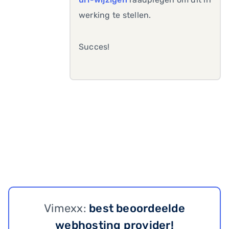
werking te stellen.
Succes!
Vimexx:
best beoordeelde
webhosting provider!