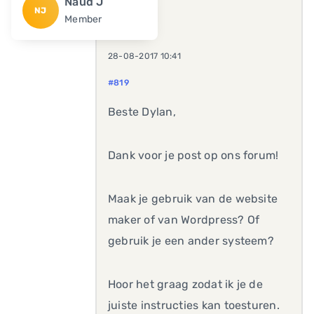
Naud J
NJ
Member
28-08-2017 10:41
#819
Beste Dylan,
Dank voor je post op ons forum!
Maak je gebruik van de website
maker of van Wordpress? Of
gebruik je een ander systeem?
Hoor het graag zodat ik je de
juiste instructies kan toesturen.