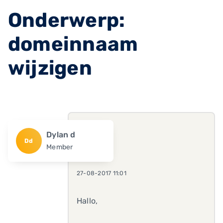
Onderwerp:
domeinnaam
wijzigen
Dylan d
Dd
Member
27-08-2017 11:01
Hallo,