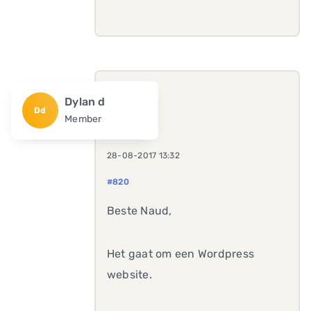
Dylan d
Dd
Member
28-08-2017 13:32
#820
Beste Naud,
Het gaat om een Wordpress
website.