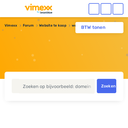
Vimexx
Forum
Website te koop
webshops te koop!
BTW tonen
Zoeken