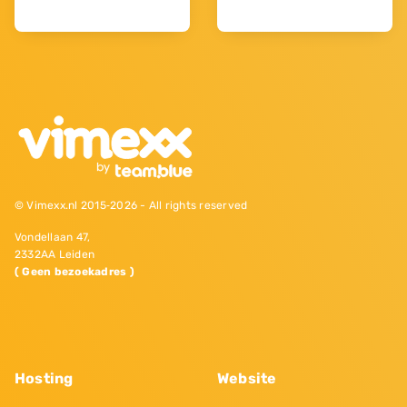
© Vimexx.nl 2015‐2026 - All rights reserved
Vondellaan 47,
2332AA Leiden
( Geen bezoekadres )
Hosting
Website