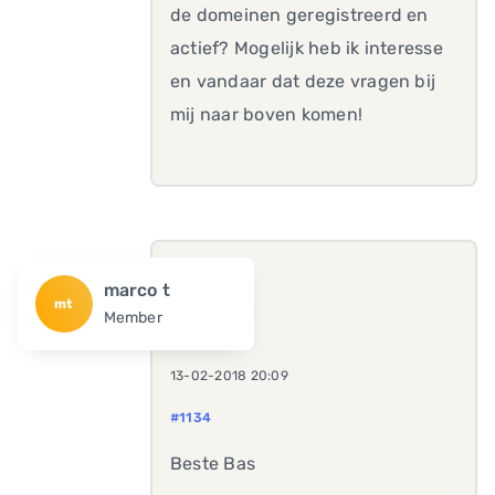
de domeinen geregistreerd en
actief? Mogelijk heb ik interesse
en vandaar dat deze vragen bij
mij naar boven komen!
marco t
mt
Member
13-02-2018 20:09
#1134
Beste Bas