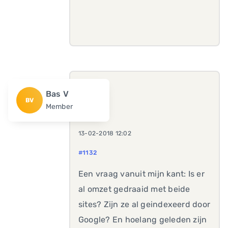
Bas V
BV
Member
13-02-2018 12:02
#1132
Een vraag vanuit mijn kant: Is er
al omzet gedraaid met beide
sites? Zijn ze al geindexeerd door
Google? En hoelang geleden zijn