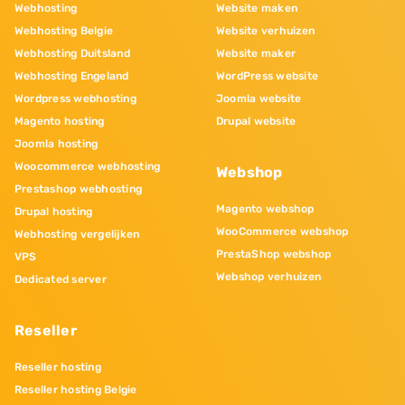
Webhosting
Website maken
Webhosting Belgie
Website verhuizen
Webhosting Duitsland
Website maker
Webhosting Engeland
WordPress website
Wordpress webhosting
Joomla website
Magento hosting
Drupal website
Joomla hosting
Woocommerce webhosting
Webshop
Prestashop webhosting
Magento webshop
Drupal hosting
WooCommerce webshop
Webhosting vergelijken
PrestaShop webshop
VPS
Webshop verhuizen
Dedicated server
Reseller
Reseller hosting
Reseller hosting Belgie