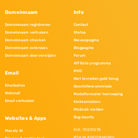
Domeinnaam
Info
Domeinnaam registreren
Contact
Domeinnaam verhuizen
Status
Domeinnaam checken
Nieuwspagina
Domeinnaam extensies
Blogpagina
Domeinnaam doorverwijzen
Forum
Affiliate programma
MVO
Email
Niet tevreden geld terug
Emailadres
Geschillencommissie
Webmail
Modelformulier herroeping
Email verhuizen
Klokkenluiders
Misbruik melden
Bug bounty
Websites & Apps
KVK: 70570078
Macaly AI
BTW:NL858378140B01