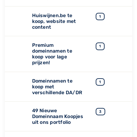
Huiswijnen.be te
1
koop, website met
content
Premium
1
domeinnamen te
koop voor lage
prijzen!
Domeinnamen te
1
koop met
verschillende DA/DR
49 Nieuwe
3
Domeinnaam Koopjes
uit ons portfolio