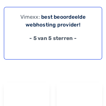
Vimexx:
best beoordeelde
webhosting provider!
- 5 van 5 sterren -