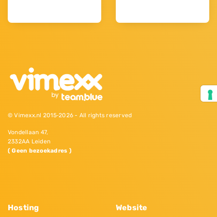
© Vimexx.nl 2015‐2026 - All rights reserved
Vondellaan 47,
2332AA Leiden
( Geen bezoekadres )
Hosting
Website