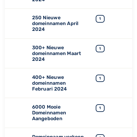
250 Nieuwe
1
domeinnamen April
2024
300+ Nieuwe
1
domeinnamen Maart
2024
400+ Nieuwe
1
domeinnamen
Februari 2024
6000 Mooie
1
Domeinnamen
Aangeboden
Domeinnaam verkoop