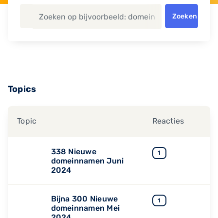
Zoeken
Topics
Topic
Reacties
338 Nieuwe
1
domeinnamen Juni
2024
Bijna 300 Nieuwe
1
domeinnamen Mei
2024