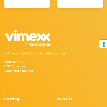
© Vimexx.nl 2015‐2026 - All rights reserved
Vondellaan 47,
2332AA Leiden
( Geen bezoekadres )
Hosting
Website