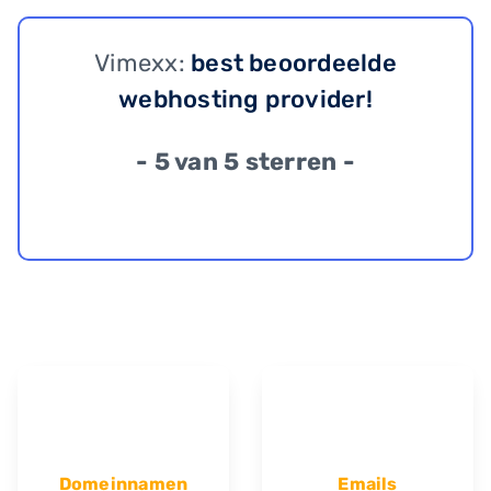
Vimexx:
best beoordeelde
webhosting provider!
- 5 van 5 sterren -
Domeinnamen
Emails