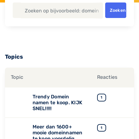
Zoeken
Topics
Topic
Reacties
Trendy Domein
1
namen te koop. KIJK
SNEL!!!!!
Meer dan 1600+
1
mooie domeinnamen
te koop voordelig,