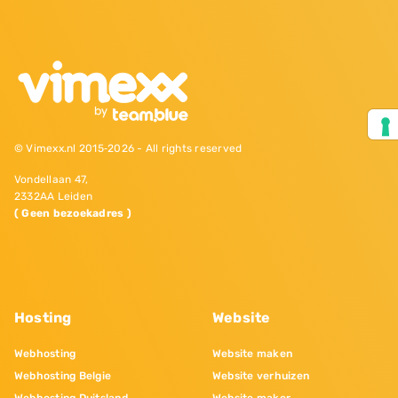
© Vimexx.nl 2015‐2026 - All rights reserved
Vondellaan 47,
2332AA Leiden
( Geen bezoekadres )
Hosting
Website
Webhosting
Website maken
Webhosting Belgie
Website verhuizen