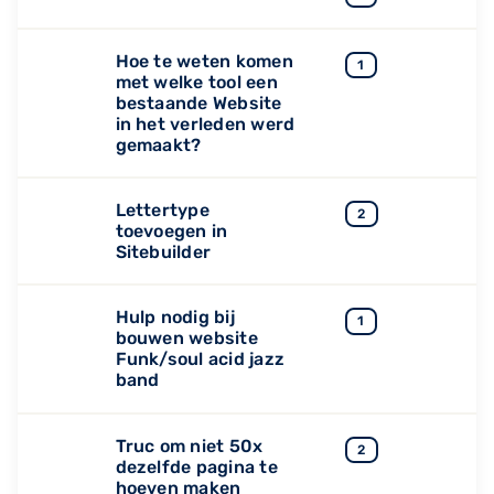
Hoe te weten komen
1
met welke tool een
bestaande Website
in het verleden werd
gemaakt?
Lettertype
2
toevoegen in
Sitebuilder
Hulp nodig bij
1
bouwen website
Funk/soul acid jazz
band
Truc om niet 50x
2
dezelfde pagina te
hoeven maken