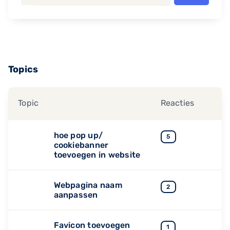
Topics
Topic
Reacties
hoe pop up/
5
cookiebanner
toevoegen in website
Webpagina naam
2
aanpassen
Favicon toevoegen
1