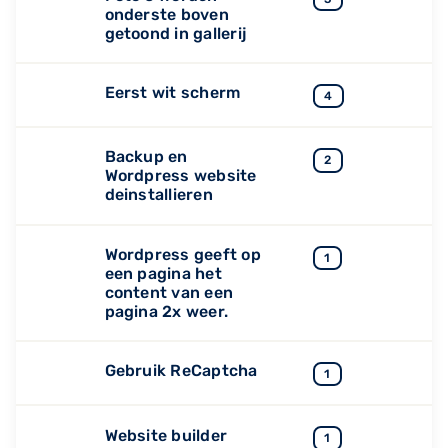
onderste boven
getoond in gallerij
Eerst wit scherm
4
Backup en
2
Wordpress website
deinstallieren
Wordpress geeft op
1
een pagina het
content van een
pagina 2x weer.
Gebruik ReCaptcha
1
Website builder
1