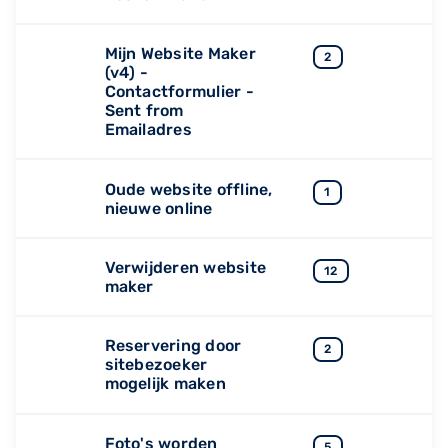
Mijn Website Maker
2
(v4) -
Contactformulier -
Sent from
Emailadres
Oude website offline,
1
nieuwe online
Verwijderen website
12
maker
Reservering door
2
sitebezoeker
mogelijk maken
Foto's worden
5