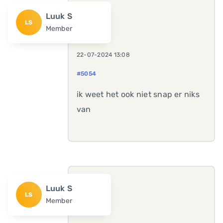
Luuk S
LS
Member
22-07-2024 13:08
#5054
ik weet het ook niet snap er niks
van
Luuk S
LS
Member