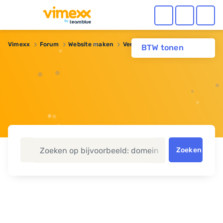
Vimexx
Forum
Website maken
Verwijderen website maker
BTW tonen
Zoeken