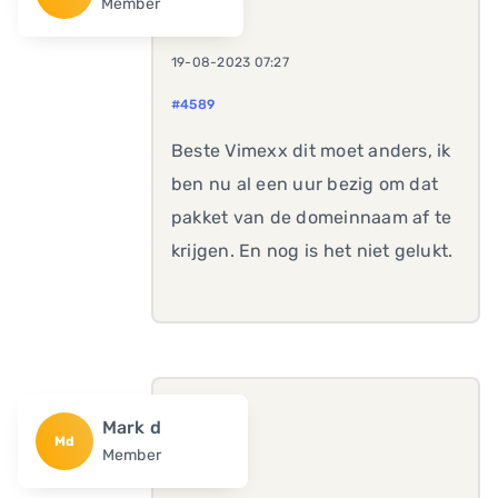
Member
19-08-2023 07:27
#4589
Beste Vimexx dit moet anders, ik
ben nu al een uur bezig om dat
pakket van de domeinnaam af te
krijgen. En nog is het niet gelukt.
Mark d
Md
Member