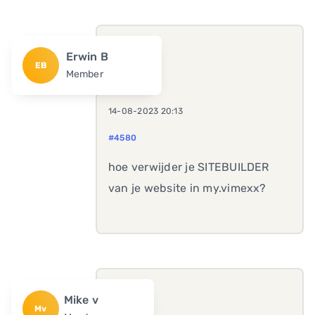
Erwin B
EB
Member
14-08-2023 20:13
#4580
hoe verwijder je SITEBUILDER
van je website in my.vimexx?
Mike v
Mv