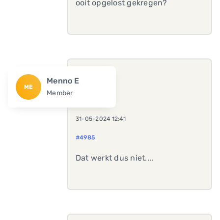
ooit opgelost gekregen?
Menno E
ME
Member
31-05-2024 12:41
#4985
Dat werkt dus niet....