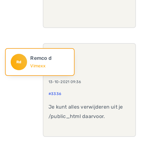
Remco d
Rd
Vimexx
13-10-2021 09:36
#3336
Je kunt alles verwijderen uit je
/public_html daarvoor.