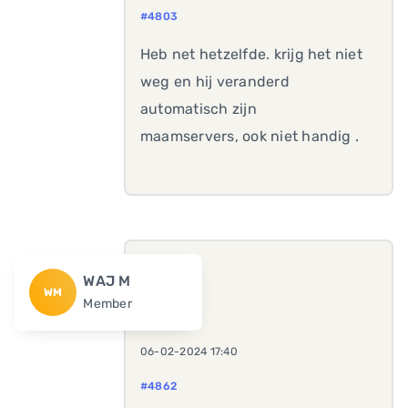
#4803
Heb net hetzelfde. krijg het niet
weg en hij veranderd
automatisch zijn
maamservers, ook niet handig .
WAJ M
WM
Member
06-02-2024 17:40
#4862