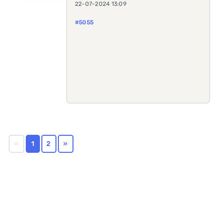
22-07-2024 13:09
#5055
«
1
2
»