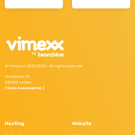
© Vimexx.nl 2015‐2026 - All rights reserved
Vondellaan 47,
2332AA Leiden
( Geen bezoekadres )
Hosting
Website