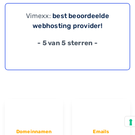
Vimexx:
best beoordeelde
webhosting provider!
- 5 van 5 sterren -
Domeinnamen
Emails