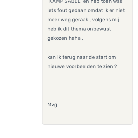
“KAMP SABEL” en heb toen wss
iets fout gedaan omdat ik er niet
meer weg geraak , volgens mij
heb ik dit thema onbewust
gekozen haha ,
kan ik terug naar de start om
nieuwe voorbeelden te zien ?
Mvg