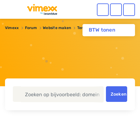
Vimexx
Forum
Website maken
Terug naar begin
BTW tonen
Zoeken