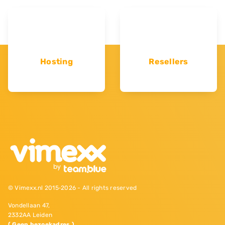
Hosting
Resellers
© Vimexx.nl 2015‐2026 - All rights reserved
Vondellaan 47,
2332AA Leiden
( Geen bezoekadres )