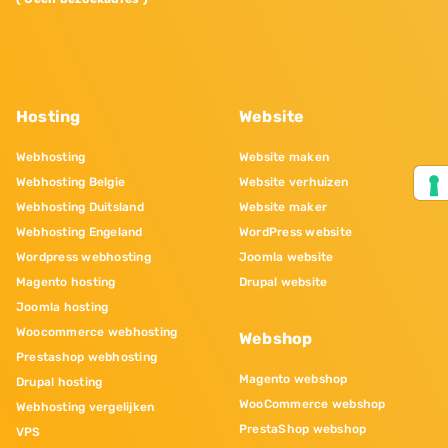
Hosting
Website
Webhosting
Website maken
Webhosting Belgie
Website verhuizen
Webhosting Duitsland
Website maker
Webhosting Engeland
WordPress website
Wordpress webhosting
Joomla website
Magento hosting
Drupal website
Joomla hosting
Woocommerce webhosting
Webshop
Prestashop webhosting
Magento webshop
Drupal hosting
WooCommerce webshop
Webhosting vergelijken
PrestaShop webshop
VPS