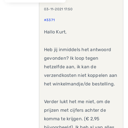
03-11-2021 17:50
#3371
Hallo Kurt,
Heb jij inmiddels het antwoord
gevonden? Ik loop tegen
hetzelfde aan, ik kan de
verzendkosten niet koppelen aan
het winkelmandje/de bestelling.
Verder lukt het me niet, om de
prijzen met cijfers achter de
komma te krijgen. (€ 2,95
bijvoorbeeld). Ik heb al van alles