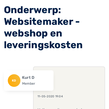
Onderwerp:
Websitemaker -
webshop en
leveringskosten
Kurt D
KD
Member
11-05-2020 19:04