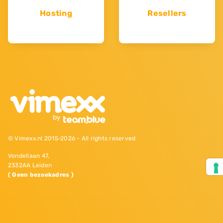
Hosting
Resellers
© Vimexx.nl 2015‐2026 - All rights reserved
Vondellaan 47,
2332AA Leiden
( Geen bezoekadres )