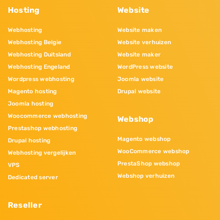
Hosting
Website
Webhosting
Website maken
Webhosting Belgie
Website verhuizen
Webhosting Duitsland
Website maker
Webhosting Engeland
WordPress website
Wordpress webhosting
Joomla website
Magento hosting
Drupal website
Joomla hosting
Woocommerce webhosting
Webshop
Prestashop webhosting
Magento webshop
Drupal hosting
WooCommerce webshop
Webhosting vergelijken
PrestaShop webshop
VPS
Webshop verhuizen
Dedicated server
Reseller