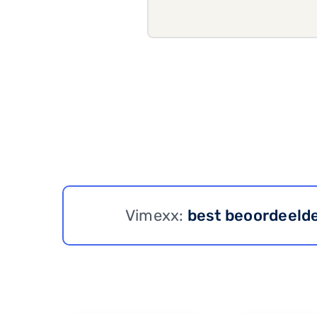
Vimexx:
best beoordeeld