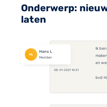
Onderwerp: nieuw
laten
Ik ben
Hans L
HL
maken 
Member
en wer
08-01-2021 10:31
bvd H