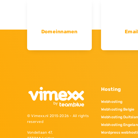
Domeinnamen
Emai
Hosting
Webhosting
Webhosting Belgie
© Vimexx.nl 2015‐2026 - All rights
Webhosting Duitsla
reserved
Webhosting Engelan
Wordpress webhost
Vondellaan 47,