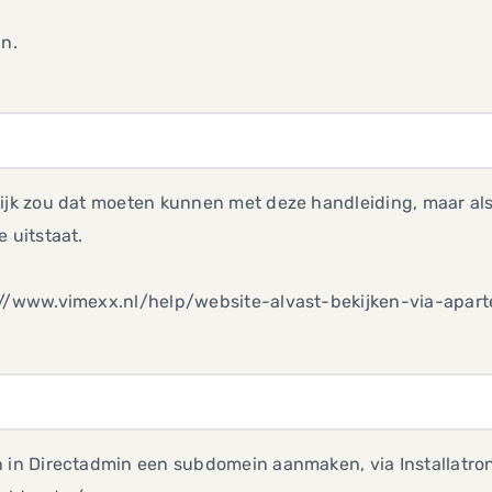
an.
ijk zou dat moeten kunnen met deze handleiding, maar als i
e uitstaat.
://www.vimexx.nl/help/website-alvast-bekijken-via-apart
n in Directadmin een subdomein aanmaken, via Installatro