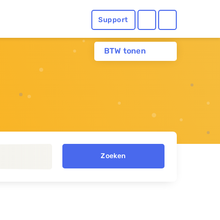
Support
BTW tonen
Zoeken