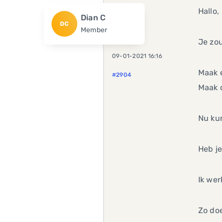
Hallo,
Dian C
DC
Member
Je zo
09-01-2021 16:16
Maak 
#2904
Maak 
Nu ku
Heb je
Ik wer
Zo doe