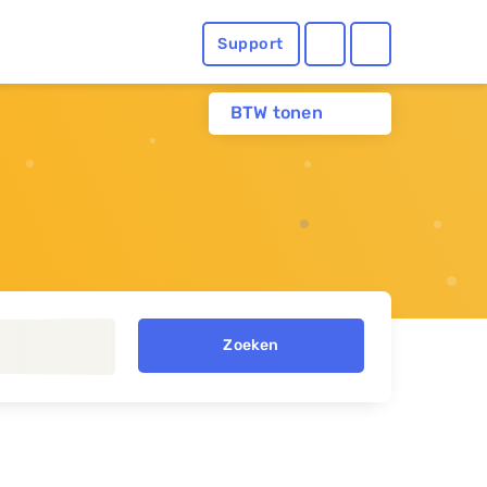
Support
BTW tonen
Zoeken