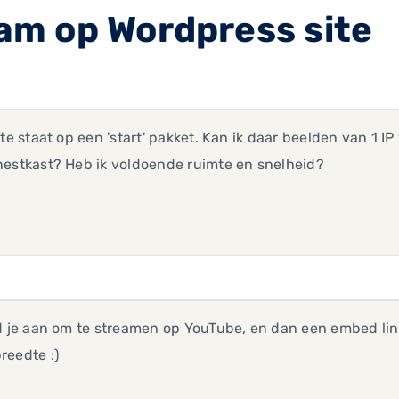
m op Wordpress site
ite staat op een 'start' pakket. Kan ik daar beelden van 
nestkast? Heb ik voldoende ruimte en snelheid?
d je aan om te streamen op YouTube, en dan een embed link 
reedte :)