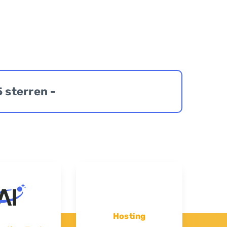
5 sterren -
Hosting