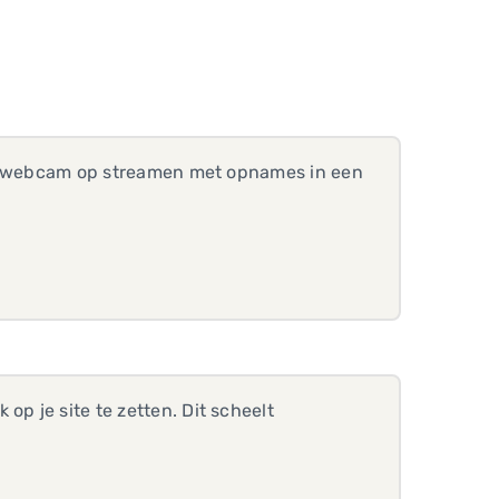
1 IP webcam op streamen met opnames in een
op je site te zetten. Dit scheelt