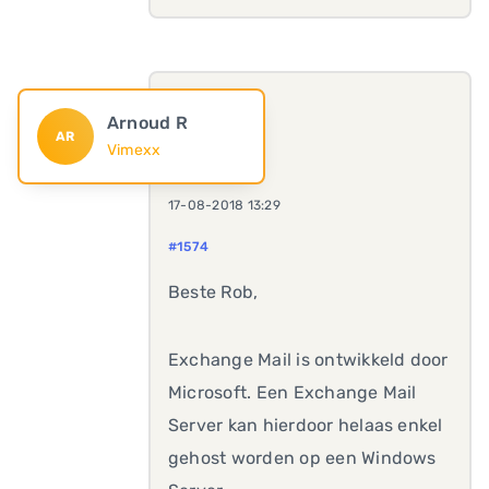
Arnoud R
AR
Vimexx
17-08-2018 13:29
#1574
Beste Rob,
Exchange Mail is ontwikkeld door
Microsoft. Een Exchange Mail
Server kan hierdoor helaas enkel
gehost worden op een Windows