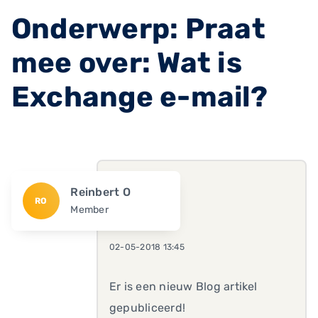
Onderwerp: Praat
mee over: Wat is
Exchange e-mail?
Reinbert O
RO
Member
02-05-2018 13:45
Er is een nieuw Blog artikel
gepubliceerd!