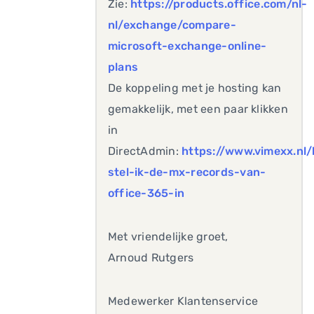
Zie:
https://products.office.com/nl-
nl/exchange/compare-
microsoft-exchange-online-
plans
De koppeling met je hosting kan
gemakkelijk, met een paar klikken
in
DirectAdmin:
https://www.vimexx.nl/
stel-ik-de-mx-records-van-
office-365-in
Met vriendelijke groet,
Arnoud Rutgers
Medewerker Klantenservice