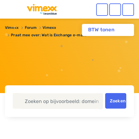
Vimexx
Forum
Vimexx
BTW tonen
Praat mee over: Wat is Exchange e-mail?
Zoeken