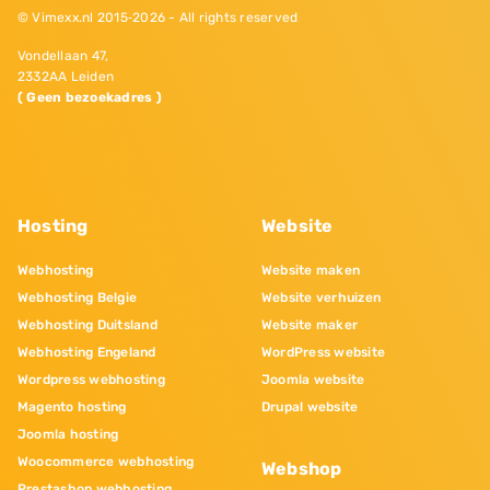
© Vimexx.nl 2015‐2026 - All rights reserved
Vondellaan 47,
2332AA Leiden
( Geen bezoekadres )
Hosting
Website
Webhosting
Website maken
Webhosting Belgie
Website verhuizen
Webhosting Duitsland
Website maker
Webhosting Engeland
WordPress website
Wordpress webhosting
Joomla website
Magento hosting
Drupal website
Joomla hosting
Woocommerce webhosting
Webshop
Prestashop webhosting