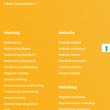
( Geen bezoekadres )
Hosting
Website
Webhosting
Website maken
Webhosting Belgie
Website verhuizen
Webhosting Duitsland
Website maker
Webhosting Engeland
WordPress website
Wordpress webhosting
Joomla website
Magento hosting
Drupal website
Joomla hosting
Woocommerce webhosting
Webshop
Prestashop webhosting
Magento webshop
Drupal hosting
WooCommerce webshop
Webhosting vergelijken
PrestaShop webshop