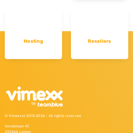
Hosting
Resellers
© Vimexx.nl 2015‐2026 - All rights reserved
Vondellaan 47,
2332AA Leiden