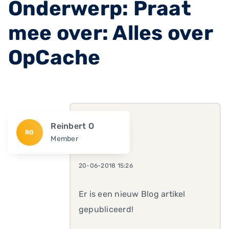
Onderwerp: Praat
mee over: Alles over
OpCache
Reinbert O
RO
Member
20-06-2018 15:26
Er is een nieuw Blog artikel
gepubliceerd!