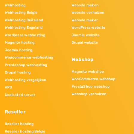
Webhosting
Website maken
Webhosting Belgie
Website verhuizen
Webhosting Duitsland
Website maker
Webhosting Engeland
WordPress website
Wordpress webhosting
Joomla website
Magento hosting
Drupal website
Joomla hosting
Woocommerce webhosting
Webshop
Prestashop webhosting
Magento webshop
Drupal hosting
WooCommerce webshop
Webhosting vergelijken
PrestaShop webshop
VPS
Webshop verhuizen
Dedicated server
Reseller
Reseller hosting
Reseller hosting Belgie