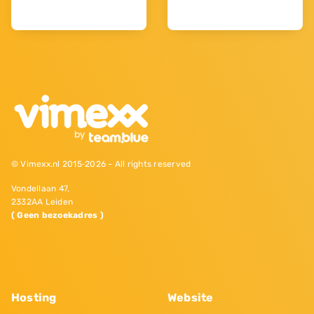
© Vimexx.nl 2015‐2026 - All rights reserved
Vondellaan 47,
2332AA Leiden
( Geen bezoekadres )
Hosting
Website