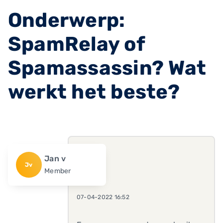
Onderwerp:
SpamRelay of
Spamassassin? Wat
werkt het beste?
Jan v
Jv
Member
07-04-2022 16:52