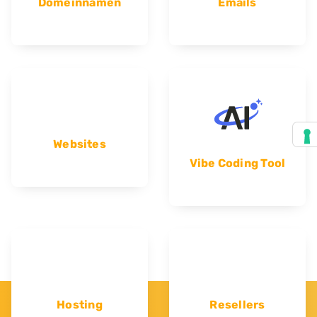
Domeinnamen
Emails
Websites
Vibe Coding Tool
Hosting
Resellers