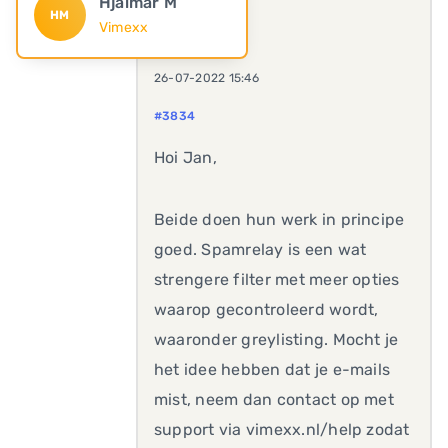
Hjalmar M
HM
Vimexx
26-07-2022 15:46
#3834
Hoi Jan,
Beide doen hun werk in principe
goed. Spamrelay is een wat
strengere filter met meer opties
waarop gecontroleerd wordt,
waaronder greylisting. Mocht je
het idee hebben dat je e-mails
mist, neem dan contact op met
support via vimexx.nl/help zodat