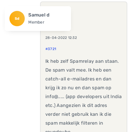
Samuel d
Sd
Member
28-04-2022 12:32
#3721
Ik heb zelf Spamrelay aan staan.
De spam valt mee. Ik heb een
catch-all e-mailadres en dan
krijg ik zo nu en dan spam op
info@..... (app developers uit India
etc.) Aangezien ik dit adres
verder niet gebruik kan ik die
spam makkelijk filteren in
roundcube.