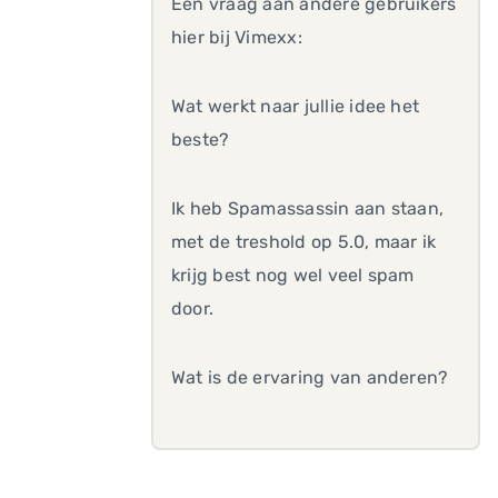
Een vraag aan andere gebruikers
hier bij Vimexx:
Wat werkt naar jullie idee het
beste?
Ik heb Spamassassin aan staan,
met de treshold op 5.0, maar ik
krijg best nog wel veel spam
door.
Wat is de ervaring van anderen?