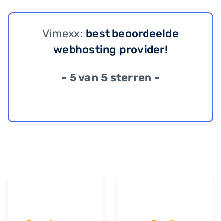
Vimexx:
best beoordeelde
webhosting provider!
- 5 van 5 sterren -