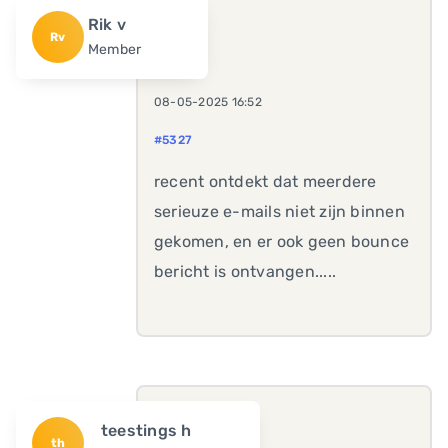
Rik v
Rv
Member
08-05-2025 16:52
#5327
recent ontdekt dat meerdere
serieuze e-mails niet zijn binnen
gekomen, en er ook geen bounce
bericht is ontvangen.....
teestings h
th