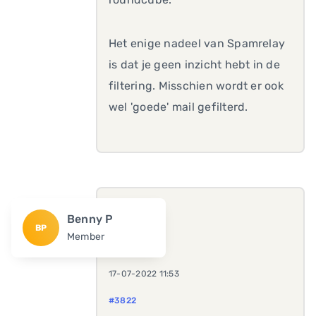
Het enige nadeel van Spamrelay
is dat je geen inzicht hebt in de
filtering. Misschien wordt er ook
wel 'goede' mail gefilterd.
Benny P
BP
Member
17-07-2022 11:53
#3822