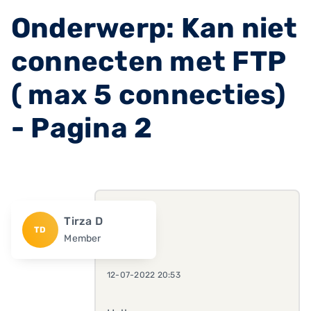
Onderwerp: Kan niet
connecten met FTP
( max 5 connecties)
- Pagina 2
Tirza D
TD
Member
12-07-2022 20:53