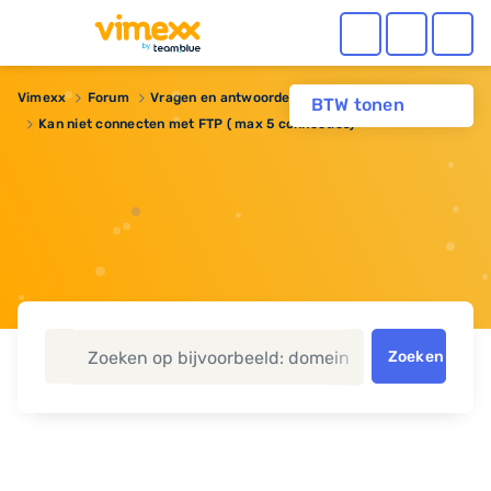
Vimexx
Forum
Vragen en antwoorden
BTW tonen
Kan niet connecten met FTP ( max 5 connecties)
Zoeken