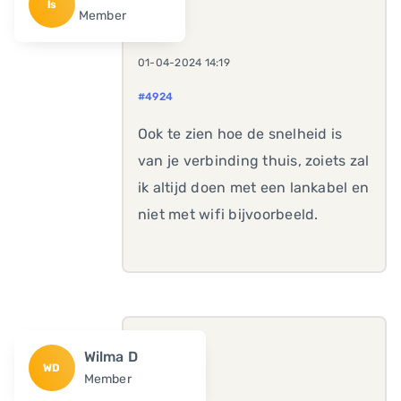
ls
Member
01-04-2024 14:19
#4924
Ook te zien hoe de snelheid is
van je verbinding thuis, zoiets zal
ik altijd doen met een lankabel en
niet met wifi bijvoorbeeld.
Wilma D
WD
Member