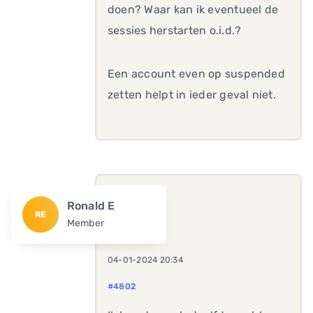
doen? Waar kan ik eventueel de
sessies herstarten o.i.d.?
Een account even op suspended
zetten helpt in ieder geval niet.
Ronald E
RE
Member
04-01-2024 20:34
#4802