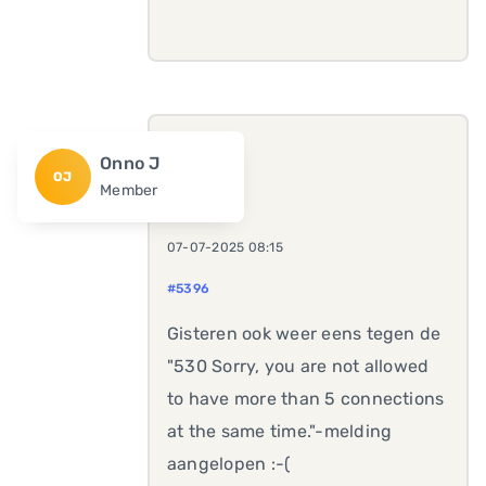
Onno J
OJ
Member
07-07-2025 08:15
#5396
Gisteren ook weer eens tegen de
"530 Sorry, you are not allowed
to have more than 5 connections
at the same time."-melding
aangelopen :-(