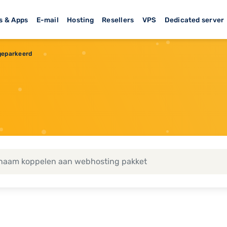
s & Apps
E-mail
Hosting
Resellers
VPS
Dedicated server
eparkeerd