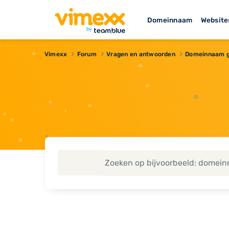
Domeinnaam
Website
Vimexx
Forum
Vragen en antwoorden
Domeinnaam g