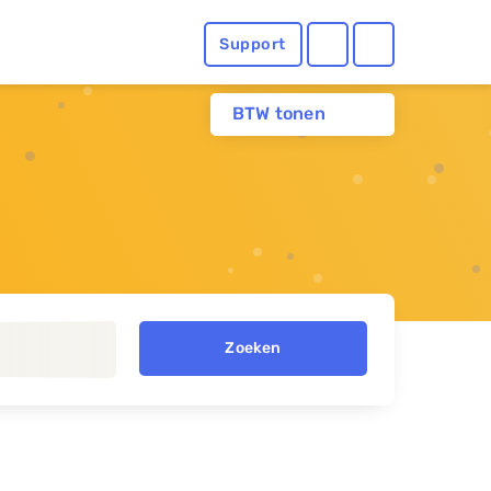
Support
BTW tonen
Zoeken