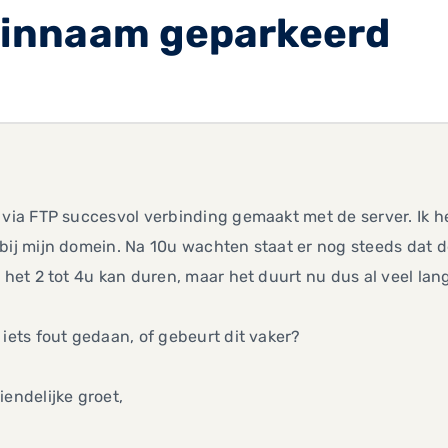
innaam geparkeerd
,
 via FTP succesvol verbinding gemaakt met de server. Ik he
bij mijn domein. Na 10u wachten staat er nog steeds dat 
t het 2 tot 4u kan duren, maar het duurt nu dus al veel lang
 iets fout gedaan, of gebeurt dit vaker?
iendelijke groet,