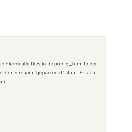
b hierna alle files in de public_html folder
de domeinnaam "geparkeerd" staat. Er staat
er.