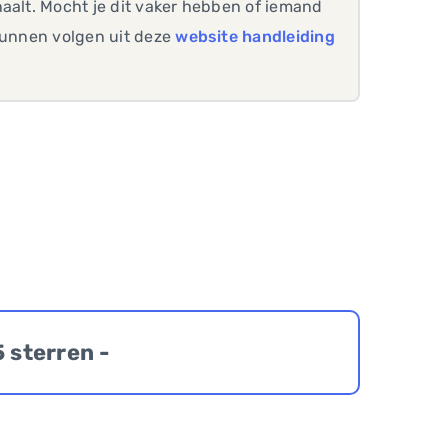
aalt. Mocht je dit vaker hebben of iemand
 kunnen volgen uit deze
website handleiding
5 sterren -