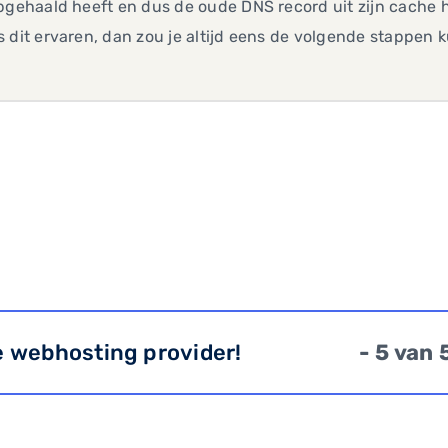
pgehaald heeft en dus de oude DNS record uit zijn cache h
 dit ervaren, dan zou je altijd eens de volgende stappen
e webhosting provider!
- 5 van 