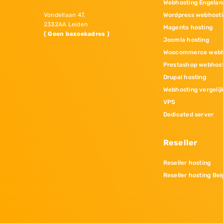
Webhosting Engelan
Wordpress webhost
Vondellaan 47,
2332AA Leiden
Magento hosting
( Geen bezoekadres )
Joomla hosting
Woocommerce webh
Prestashop webhos
Drupal hosting
Webhosting vergelij
VPS
Dedicated server
Reseller
Reseller hosting
Reseller hosting Bel