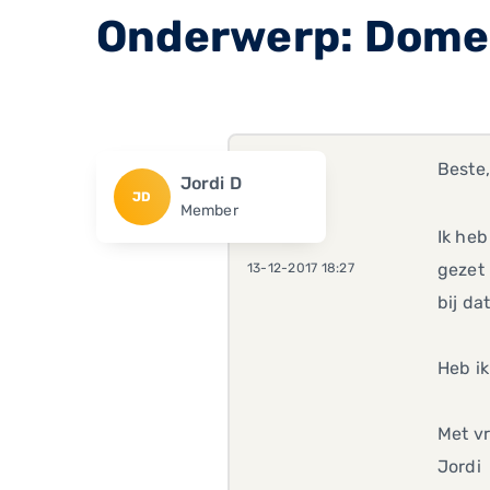
Onderwerp: Dome
Beste
Jordi D
JD
Member
Ik heb
gezet 
13-12-2017 18:27
bij da
Heb ik
Met vr
Jordi