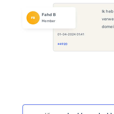
Ik heb
Fahd B
FB
verwe
Member
domei
01-04-2024 01:41
#4920