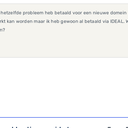
 hetzelfde probleem heb betaald voor een nieuwe domein en
rkt kan worden maar ik heb gewoon al betaald via IDEAL. 
n?