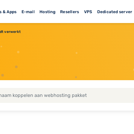
s & Apps
E-mail
Hosting
Resellers
VPS
Dedicated server
rdt verwerkt