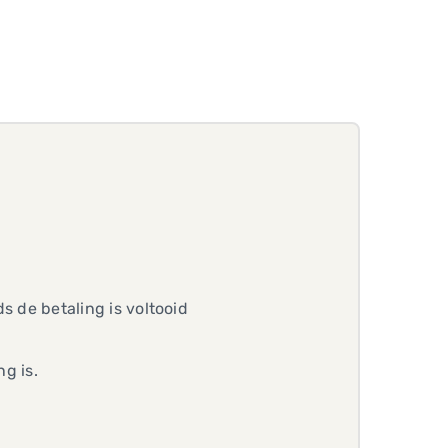
ds de betaling is voltooid
ng is.