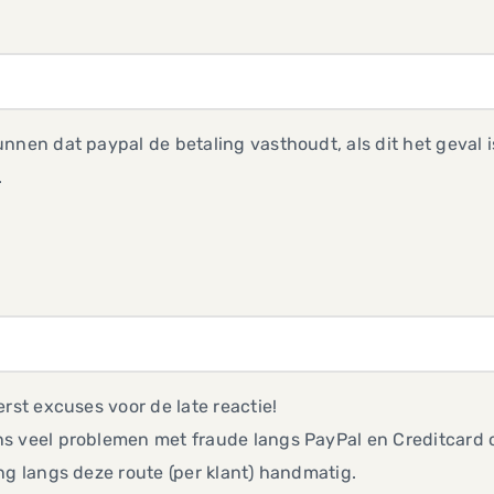
nnen dat paypal de betaling vasthoudt, als dit het geval
.
erst excuses voor de late reactie!
s veel problemen met fraude langs PayPal en Creditcard 
ng langs deze route (per klant) handmatig.