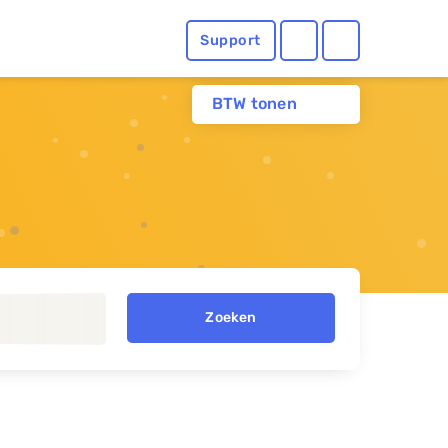
Support
BTW tonen
Zoeken