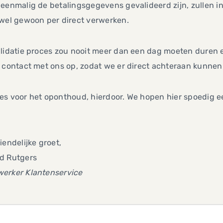
eenmalig de betalingsgegevens gevalideerd zijn, zullen i
 wel gewoon per direct verwerken.
lidatie proces zou nooit meer dan een dag moeten duren en
 contact met ons op, zodat we er direct achteraan kunnen
s voor het oponthoud, hierdoor. We hopen hier spoedig ee
iendelijke groet,
d Rutgers
erker Klantenservice