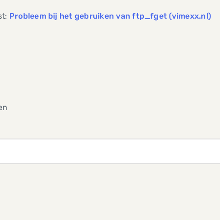
st:
Probleem bij het gebruiken van ftp_fget (vimexx.nl)
en