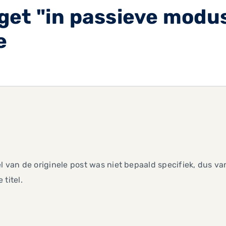
et "in passieve modus
e
el van de originele post was niet bepaald specifiek, dus van
 titel.