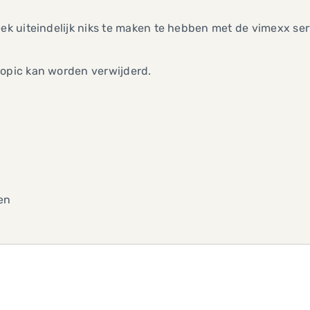
eek uiteindelijk niks te maken te hebben met de vimexx ser
topic kan worden verwijderd.
en