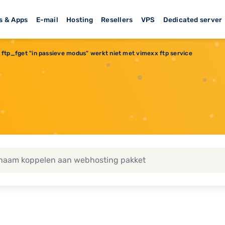
s & Apps
E-mail
Hosting
Resellers
VPS
Dedicated server
ftp_fget "in passieve modus" werkt niet met vimexx ftp service