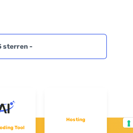
5 sterren -
Hosting
oding Tool