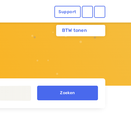
Support
BTW tonen
Zoeken