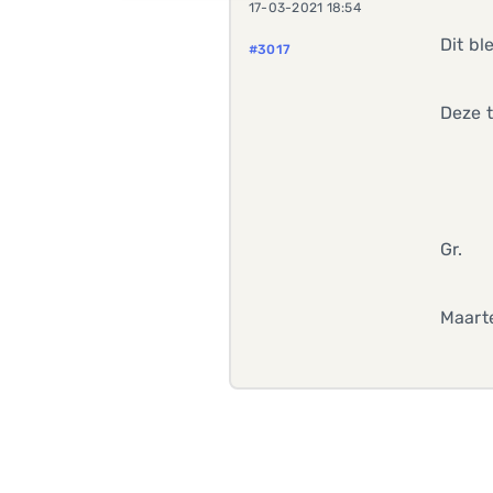
17-03-2021 18:54
Dit bl
#3017
Deze 
Gr.
Maart