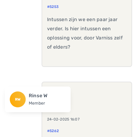
#5253
Intussen zijn we een paar jaar
verder. Is hier intussen een
oplossing voor, door Varniss zelf
of elders?
Rinse W
RW
Member
24-02-2025 16:07
#5262