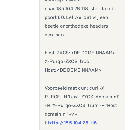
naar 185.104.28.118, standaard
poort 80. Let wel dat wij een
beetje onorthodoxe headers
vereisen.
host-ZXCS: <DE DOMEINNAAM>
X-Purge-ZXCS: true
Host: <DE DOMEINNAAM>
Voorbeeld met curl: curl -X
PURGE -H 'host-ZXCS: domein.nl'
-H 'X-Purge-ZXCS: true' -H 'Host:
domein.nl' -v -
k
http://185.104.28.118