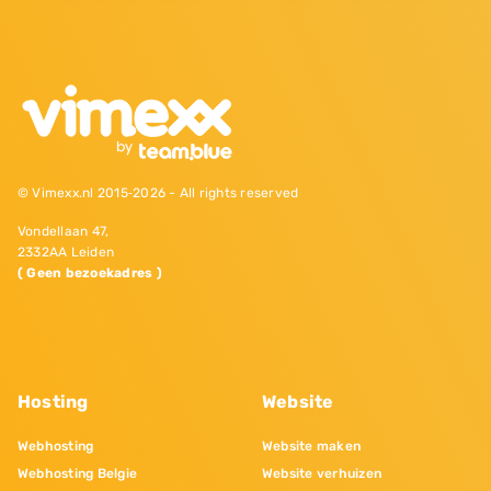
© Vimexx.nl 2015‐2026 - All rights reserved
Vondellaan 47,
2332AA Leiden
( Geen bezoekadres )
Hosting
Website
Webhosting
Website maken
Webhosting Belgie
Website verhuizen