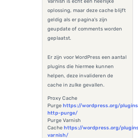
Varnish is echt een heerlijke
oplossing, maar deze cache blijft
geldig als er pagina's zijn
geupdate of comments worden
geplaatst.
Er zijn voor WordPress een aantal
plugins die hiermee kunnen
helpen, deze invalideren de
cache in zulke gevallen.
Proxy Cache
Purge
https://wordpress.org/plugin
http-purge/
Purge Varnish
Cache
https://wordpress.org/plugin
varnish/