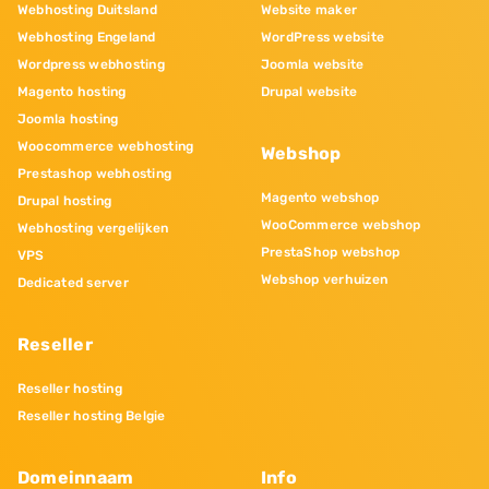
Webhosting Duitsland
Website maker
Webhosting Engeland
WordPress website
Wordpress webhosting
Joomla website
Magento hosting
Drupal website
Joomla hosting
Woocommerce webhosting
Webshop
Prestashop webhosting
Magento webshop
Drupal hosting
WooCommerce webshop
Webhosting vergelijken
PrestaShop webshop
VPS
Webshop verhuizen
Dedicated server
Reseller
Reseller hosting
Reseller hosting Belgie
Domeinnaam
Info