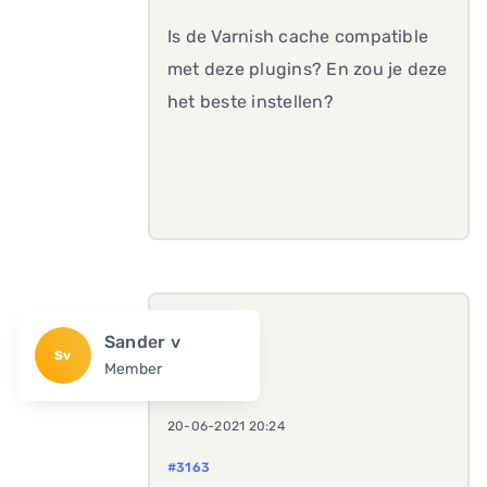
Is de Varnish cache compatible
met deze plugins? En zou je deze
het beste instellen?
Sander v
Sv
Member
20-06-2021 20:24
#3163