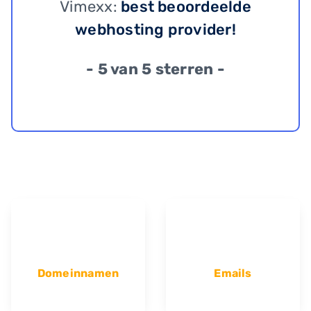
Vimexx:
best beoordeelde
webhosting provider!
- 5 van 5 sterren -
Domeinnamen
Emails