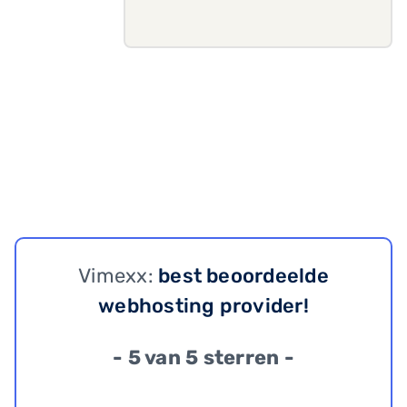
Vimexx:
best beoordeelde
webhosting provider!
- 5 van 5 sterren -