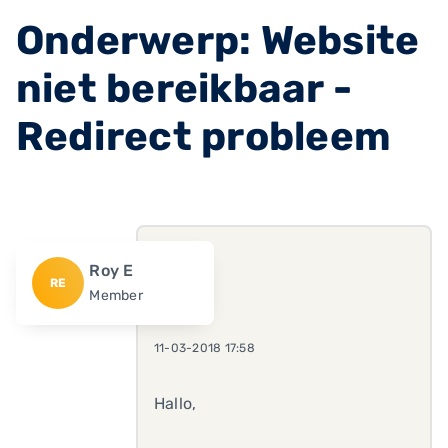
Onderwerp: Website
niet bereikbaar -
Redirect probleem
Roy E
RE
Member
11-03-2018 17:58
Hallo,