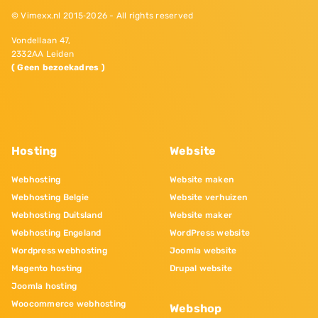
© Vimexx.nl 2015‐2026 - All rights reserved
Vondellaan 47,
2332AA Leiden
( Geen bezoekadres )
Hosting
Website
Webhosting
Website maken
Webhosting Belgie
Website verhuizen
Webhosting Duitsland
Website maker
Webhosting Engeland
WordPress website
Wordpress webhosting
Joomla website
Magento hosting
Drupal website
Joomla hosting
Woocommerce webhosting
Webshop