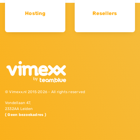
Hosting
Resellers
© Vimexx.nl 2015‐2026 - All rights reserved
Vondellaan 47,
2332AA Leiden
( Geen bezoekadres )