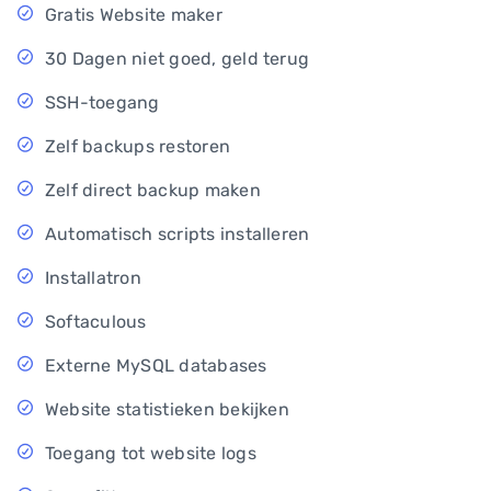
Gratis Website maker
30 Dagen niet goed, geld terug
SSH-toegang
Zelf backups restoren
Zelf direct backup maken
Automatisch scripts installeren
Installatron
Softaculous
Externe MySQL databases
Website statistieken bekijken
Toegang tot website logs