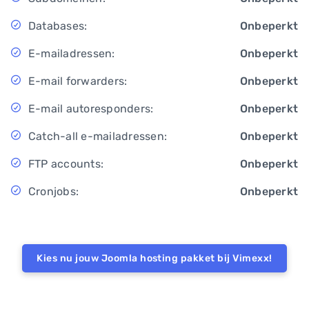
Databases:
Onbeperkt
E-mailadressen:
Onbeperkt
E-mail forwarders:
Onbeperkt
E-mail autoresponders:
Onbeperkt
Catch-all e-mailadressen:
Onbeperkt
FTP accounts:
Onbeperkt
Cronjobs:
Onbeperkt
Kies nu jouw Joomla hosting pakket bij Vimexx!