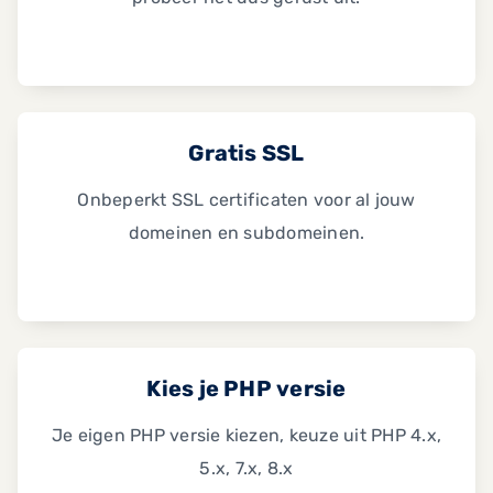
Gratis SSL
Onbeperkt SSL certificaten voor al jouw
domeinen en subdomeinen.
Kies je PHP versie
Je eigen PHP versie kiezen, keuze uit PHP 4.x,
5.x, 7.x, 8.x