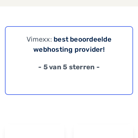
Vimexx:
best beoordeelde
webhosting provider!
- 5 van 5 sterren -