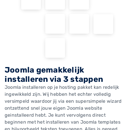
Joomla gemakkelijk
installeren via 3 stappen
Joomla installeren op je hosting pakket kan redelijk
ingewikkeld zijn. Wij hebben het echter volledig
versimpeld waardoor jij via een supersimpele wizard
ontzettend snel jouw eigen Joomla website
geinstalleerd hebt. Je kunt vervolgens direct
beginnen met het installeren van Joomla templates
en bijvoorbeeld teksten toevoegen. Alles is gereed