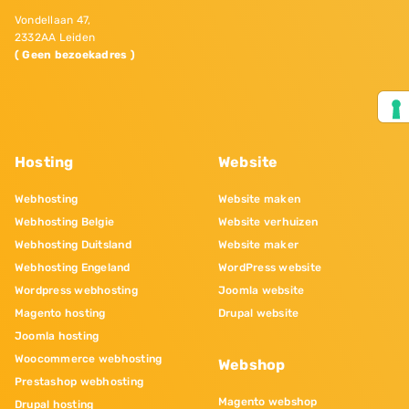
Vondellaan 47,
2332AA Leiden
( Geen bezoekadres )
Hosting
Website
Webhosting
Website maken
Webhosting Belgie
Website verhuizen
Webhosting Duitsland
Website maker
Webhosting Engeland
WordPress website
Wordpress webhosting
Joomla website
Magento hosting
Drupal website
Joomla hosting
Woocommerce webhosting
Webshop
Prestashop webhosting
Magento webshop
Drupal hosting