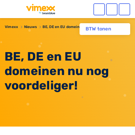
Vimexx
Nieuws
BE, DE en EU domeinen nu nog voordeliger!
BTW tonen
BE, DE en EU
domeinen nu nog
voordeliger!