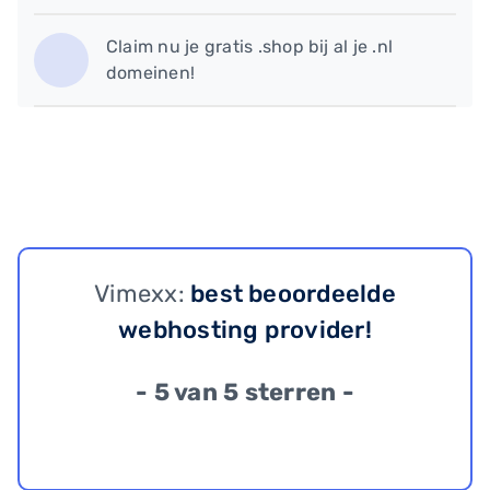
Claim nu je gratis .shop bij al je .nl
domeinen!
Vimexx:
best beoordeelde
webhosting provider!
- 5 van 5 sterren -