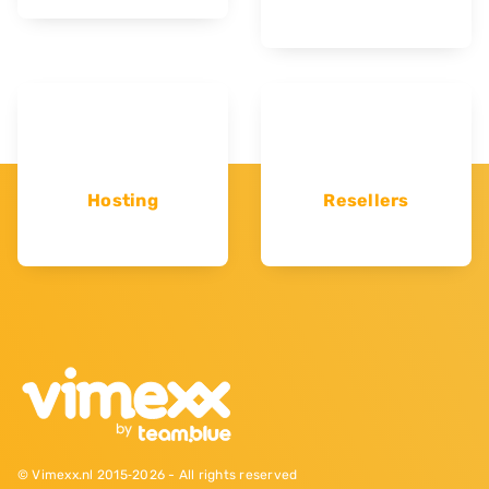
Hosting
Resellers
© Vimexx.nl 2015‐2026 - All rights reserved