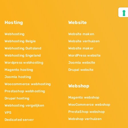
Hosting
Website
Webhosting
Website maken
Webhosting Belgie
Website verhuizen
Webhosting Duitsland
Website maker
Webhosting Engeland
WordPress website
Wordpress webhosting
Joomla website
Magento hosting
Drupal website
Joomla hosting
Woocommerce webhosting
Webshop
Prestashop webhosting
Magento webshop
Drupal hosting
WooCommerce webshop
Webhosting vergelijken
PrestaShop webshop
VPS
Webshop verhuizen
Dedicated server