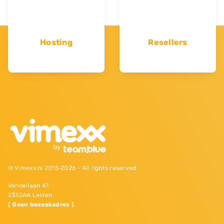
Hosting
Resellers
© Vimexx.nl 2015‐2026 - All rights reserved
Vondellaan 47,
2332AA Leiden
( Geen bezoekadres )