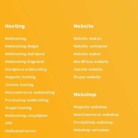
Hosting
Website
Webhosting
Website maken
Webhosting Belgie
Website verhuizen
Webhosting Duitsland
Website maker
Webhosting Engeland
WordPress website
Wordpress webhosting
Joomla website
Magento hosting
Drupal website
Joomla hosting
Woocommerce webhosting
Webshop
Prestashop webhosting
Magento webshop
Drupal hosting
WooCommerce webshop
Webhosting vergelijken
PrestaShop webshop
VPS
Webshop verhuizen
Dedicated server