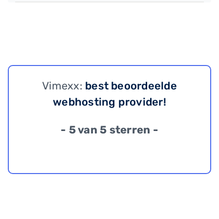
Vimexx:
best beoordeelde
webhosting provider!
- 5 van 5 sterren -