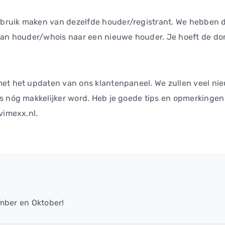
bruik maken van dezelfde houder/registrant. We hebben
van houder/whois naar een nieuwe houder. Je hoeft de dom
met het updaten van ons klantenpaneel. We zullen veel n
s nóg makkelijker word. Heb je goede tips en opmerkingen
vimexx.nl.
mber en Oktober!