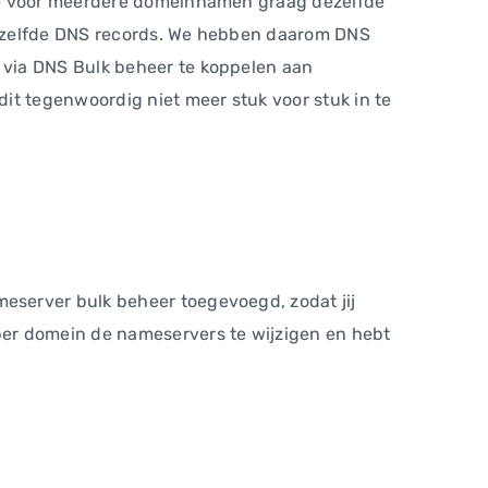
 je voor meerdere domeinnamen graag dezelfde
dezelfde DNS records. We hebben daarom DNS
 via DNS Bulk beheer te koppelen aan
it tegenwoordig niet meer stuk voor stuk in te
eserver bulk beheer toegevoegd, zodat jij
per domein de nameservers te wijzigen en hebt