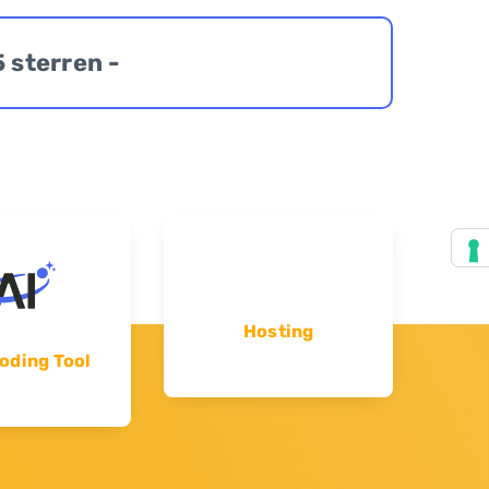
5 sterren -
Hosting
oding Tool