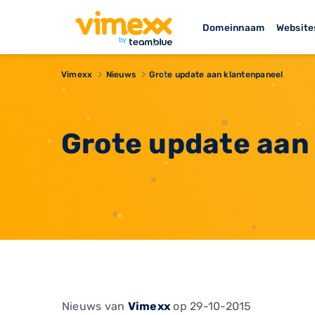
Domeinnaam
Website
Vimexx
Nieuws
​Grote update aan klantenpaneel
​Grote update aan
Nieuws
van
Vimexx
op 29-10-2015