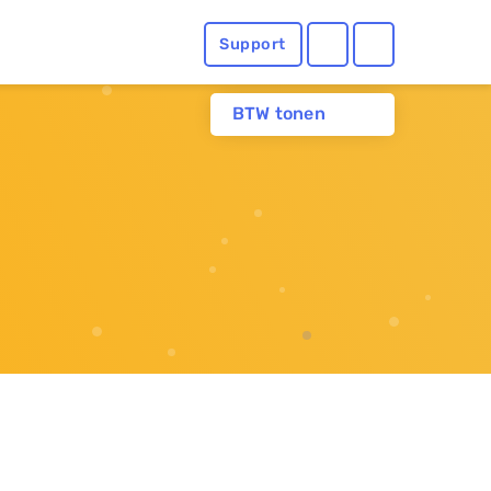
Support
BTW tonen