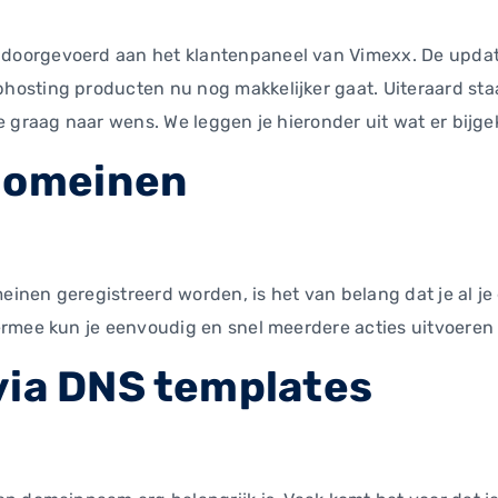
orgevoerd aan het klantenpaneel van Vimexx. De update 
osting producten nu nog makkelijker gaat. Uiteraard staa
e graag naar wens. We leggen je hieronder uit wat er bijge
domeinen
inen geregistreerd worden, is het van belang dat je al 
ermee kun je eenvoudig en snel meerdere acties uitvoeren
via DNS templates