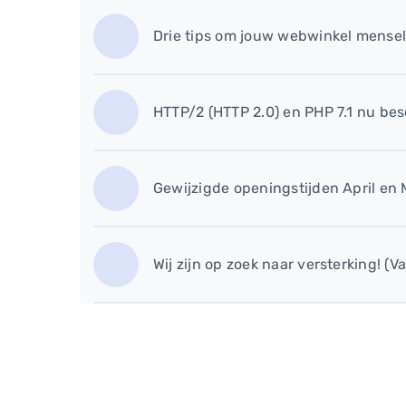
​Drie tips om jouw webwinkel mensel
HTTP/2 (HTTP 2.0) en PHP 7.1 nu bes
Gewijzigde openingstijden April en 
Wij zijn op zoek naar versterking! (V