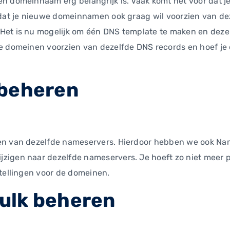
en domeinnaam erg belangrijk is. Vaak komt het voor dat
o dat je nieuwe domeinnamen ook graag wil voorzien van 
Het is nu mogelijk om één DNS template te maken en deze
e domeinen voorzien van dezelfde DNS records en hoef je d
 beheren
en van dezelfde nameservers. Hierdoor hebben we ook Nam
zigen naar dezelfde nameservers. Je hoeft zo niet meer 
stellingen voor de domeinen.
ulk beheren