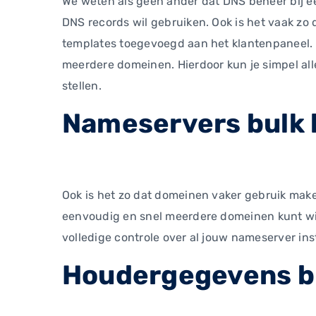
We weten als geen ander dat DNS beheer bij e
DNS records wil gebruiken. Ook is het vaak z
templates toegevoegd aan het klantenpaneel. 
meerdere domeinen. Hierdoor kun je simpel all
stellen.
Nameservers bulk
Ook is het zo dat domeinen vaker gebruik mak
eenvoudig en snel meerdere domeinen kunt wij
volledige controle over al jouw nameserver in
Houdergegevens b