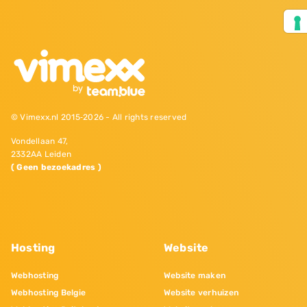
© Vimexx.nl 2015‐2026 - All rights reserved
Vondellaan 47,
2332AA Leiden
( Geen bezoekadres )
Hosting
Website
Webhosting
Website maken
Webhosting Belgie
Website verhuizen