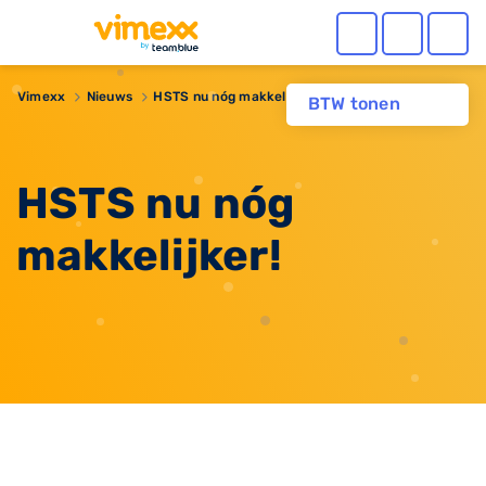
Vimexx
Nieuws
HSTS nu nóg makkelijker!
BTW tonen
HSTS nu nóg
makkelijker!