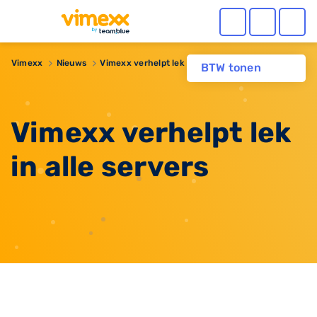
Vimexx
Nieuws
Vimexx verhelpt lek in alle servers
BTW tonen
Vimexx verhelpt lek
in alle servers