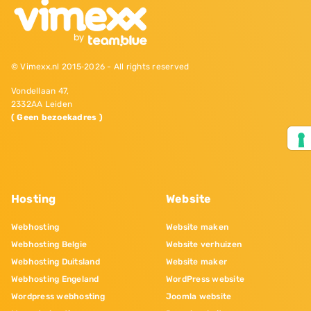
© Vimexx.nl 2015‐2026 - All rights reserved
Vondellaan 47,
2332AA Leiden
( Geen bezoekadres )
Hosting
Website
Webhosting
Website maken
Webhosting Belgie
Website verhuizen
Webhosting Duitsland
Website maker
Webhosting Engeland
WordPress website
Wordpress webhosting
Joomla website