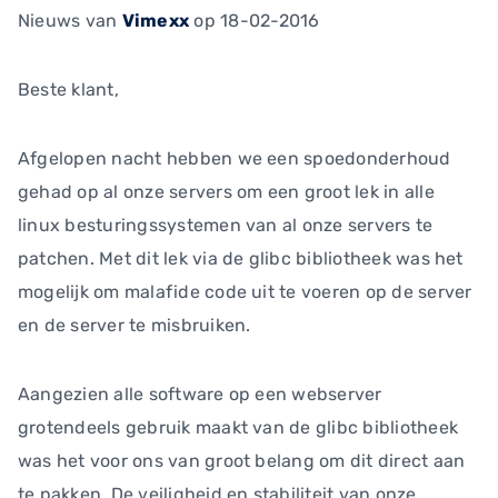
Nieuws
van
Vimexx
op 18-02-2016
Beste klant,
Afgelopen nacht hebben we een spoedonderhoud
gehad op al onze servers om een groot lek in alle
linux besturingssystemen van al onze servers te
patchen. Met dit lek via de glibc bibliotheek was het
mogelijk om malafide code uit te voeren op de server
en de server te misbruiken.
Aangezien alle software op een webserver
grotendeels gebruik maakt van de glibc bibliotheek
was het voor ons van groot belang om dit direct aan
te pakken. De veiligheid en stabiliteit van onze