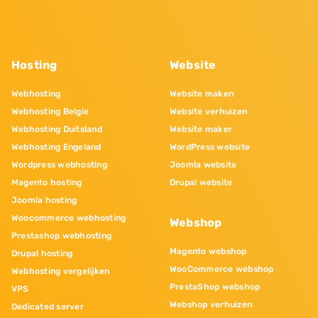
Hosting
Website
Webhosting
Website maken
Webhosting Belgie
Website verhuizen
Webhosting Duitsland
Website maker
Webhosting Engeland
WordPress website
Wordpress webhosting
Joomla website
Magento hosting
Drupal website
Joomla hosting
Woocommerce webhosting
Webshop
Prestashop webhosting
Magento webshop
Drupal hosting
WooCommerce webshop
Webhosting vergelijken
PrestaShop webshop
VPS
Webshop verhuizen
Dedicated server