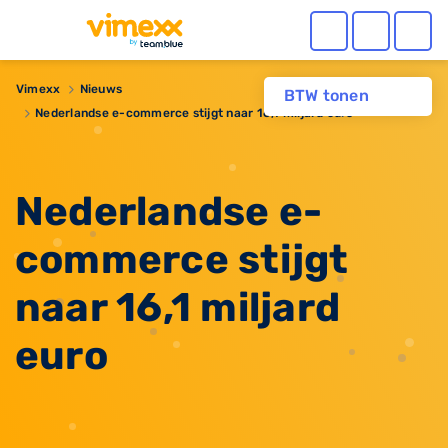
Vimexx
Nieuws
BTW tonen
​Nederlandse e-commerce stijgt naar 16,1 miljard euro
​Nederlandse e-
commerce stijgt
naar 16,1 miljard
euro