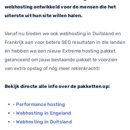
webhosting ontwikkeld voor de mensen die het
uiterste uit hun site willen halen.
Vanaf nu bieden we ook webhosting in Duitsland en
Frankrijk aan voor betere SEO resultaten in die landen
én hebben we een nieuw Extreme hosting pakket
gelanceerd om jouw bestaande pakket te voorzien
van extra opslag of nóg meer rekenkracht!
Bekijk directe alle info over de pakketten op:
•
Performance hosting
•
Webhosting in Engeland
•
Webhosting in Duitsland