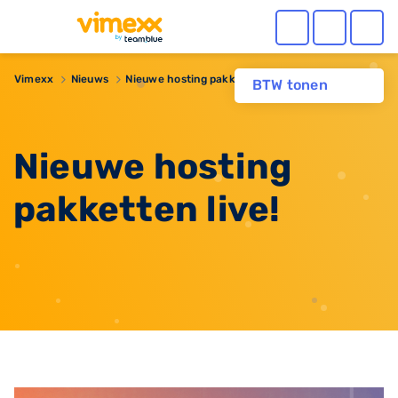
Vimexx
Nieuws
Nieuwe hosting pakketten live!
BTW tonen
Nieuwe hosting
pakketten live!