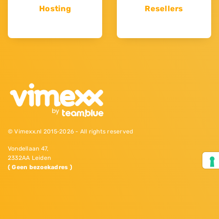
Hosting
Resellers
© Vimexx.nl 2015‐2026 - All rights reserved
Vondellaan 47,
2332AA Leiden
( Geen bezoekadres )