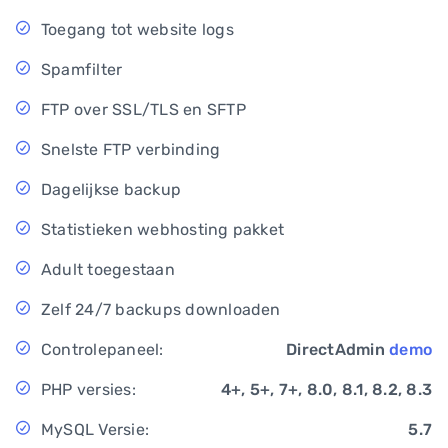
Toegang tot website logs
Spamfilter
FTP over SSL/TLS en SFTP
Snelste FTP verbinding
Dagelijkse backup
Statistieken webhosting pakket
Adult toegestaan
Zelf 24/7 backups downloaden
Controlepaneel:
DirectAdmin
demo
PHP versies:
4+, 5+, 7+, 8.0, 8.1, 8.2, 8.3
MySQL Versie:
5.7