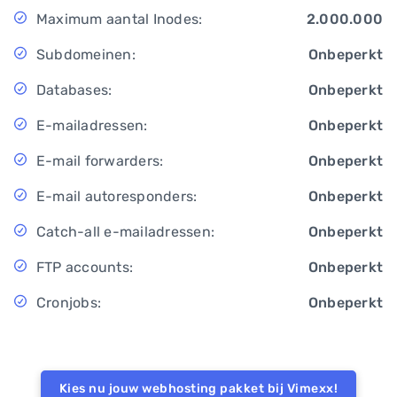
Maximum aantal Inodes:
2.000.000
Subdomeinen:
Onbeperkt
Databases:
Onbeperkt
E-mailadressen:
Onbeperkt
E-mail forwarders:
Onbeperkt
E-mail autoresponders:
Onbeperkt
Catch-all e-mailadressen:
Onbeperkt
FTP accounts:
Onbeperkt
Cronjobs:
Onbeperkt
Kies nu jouw webhosting pakket bij Vimexx!