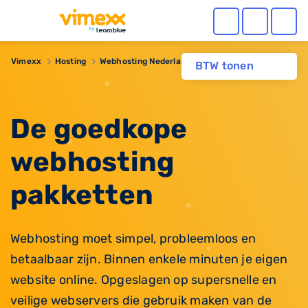
Vimexx
Hosting
Webhosting Nederland
BTW tonen
De goedkope
webhosting
pakketten
Webhosting moet simpel, probleemloos en
betaalbaar zijn. Binnen enkele minuten je eigen
website online. Opgeslagen op supersnelle en
veilige webservers die gebruik maken van de