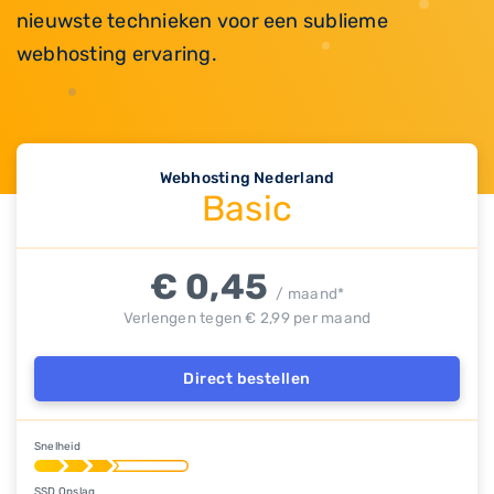
nieuwste technieken voor een sublieme
webhosting ervaring.
Webhosting Nederland
Basic
€ 0,45
/ maand*
Verlengen tegen € 2,99 per maand
Direct bestellen
Snelheid
SSD Opslag