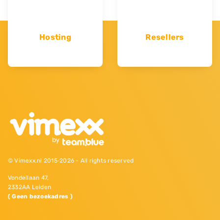
Hosting
Resellers
© Vimexx.nl 2015‐2026 - All rights reserved
Vondellaan 47,
2332AA Leiden
( Geen bezoekadres )