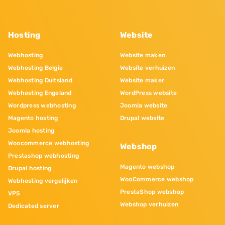
Hosting
Website
Webhosting
Website maken
Webhosting Belgie
Website verhuizen
Webhosting Duitsland
Website maker
Webhosting Engeland
WordPress website
Wordpress webhosting
Joomla website
Magento hosting
Drupal website
Joomla hosting
Woocommerce webhosting
Webshop
Prestashop webhosting
Magento webshop
Drupal hosting
WooCommerce webshop
Webhosting vergelijken
PrestaShop webshop
VPS
Webshop verhuizen
Dedicated server