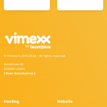
© Vimexx.nl 2015‐2026 - All rights reserved
Vondellaan 47,
2332AA Leiden
( Geen bezoekadres )
Hosting
Website