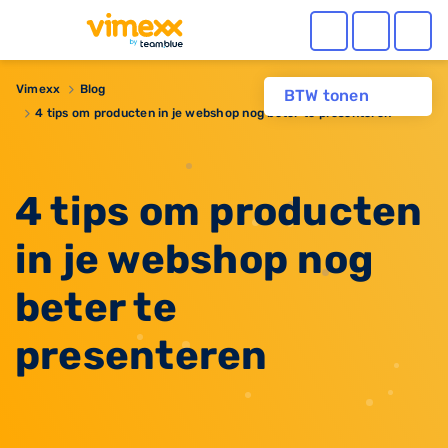
Vimexx
Blog
BTW tonen
4 tips om producten in je webshop nog beter te presenteren
4 tips om producten
in je webshop nog
beter te
presenteren