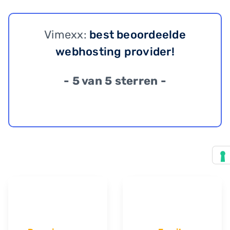
Vimexx:
best beoordeelde
webhosting provider!
- 5 van 5 sterren -