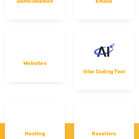
Domeinnamen
Emails
Websites
Vibe Coding Tool
Hosting
Resellers