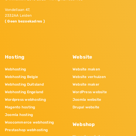
Vondellaan 47,
2332AA Leiden
( Geen bezoekadres )
Hosting
Website
Webhosting
Website maken
Webhosting Belgie
Website verhuizen
Webhosting Duitsland
Website maker
Webhosting Engeland
WordPress website
Wordpress webhosting
Joomla website
Magento hosting
Drupal website
Joomla hosting
Woocommerce webhosting
Webshop
Prestashop webhosting