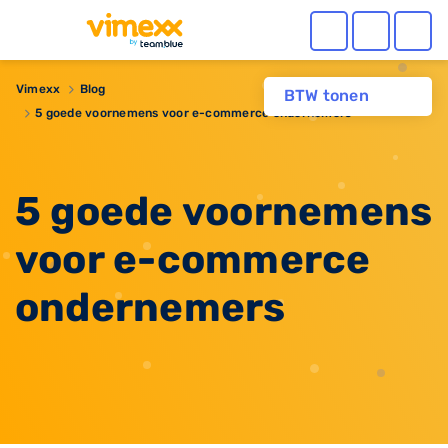
Vimexx
Blog
BTW tonen
5 goede voornemens voor e-commerce ondernemers
5 goede voornemens
voor e-commerce
ondernemers