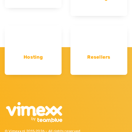
Hosting
Resellers
© Vimexx.nl 2015‐2026 - All rights reserved