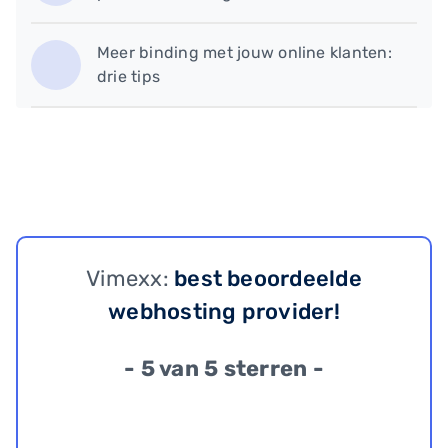
Meer binding met jouw online klanten:
drie tips
Vimexx:
best beoordeelde
webhosting provider!
- 5 van 5 sterren -