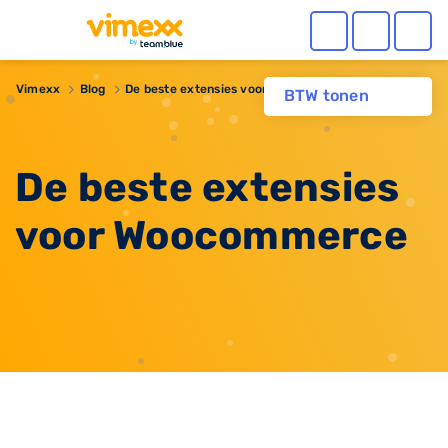
Vimexx
Blog
De beste extensies voor Woocommerce
BTW tonen
De beste extensies
voor Woocommerce