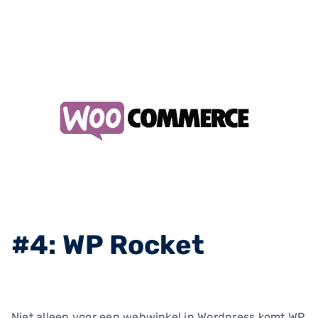
#4: WP Rocket
Niet alleen voor een webwinkel in Wordpress komt WP