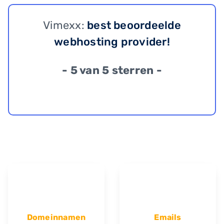
Vimexx:
best beoordeelde
webhosting provider!
- 5 van 5 sterren -
Domeinnamen
Emails