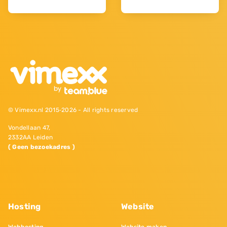
© Vimexx.nl 2015‐2026 - All rights reserved
Vondellaan 47,
2332AA Leiden
( Geen bezoekadres )
Hosting
Website