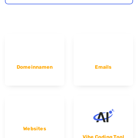
Domeinnamen
Emails
Websites
Vibe Coding Tool