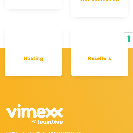
Hosting
Resellers