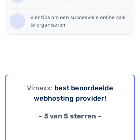
Vier tips om een succesvolle online sale
te organiseren
Vimexx:
best beoordeelde
webhosting provider!
- 5 van 5 sterren -