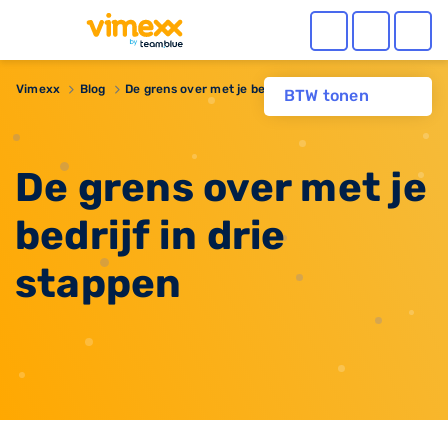
Vimexx
Blog
De grens over met je bedrijf in drie stappen
BTW tonen
De grens over met je
bedrijf in drie
stappen