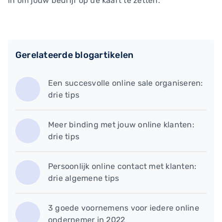
in om jouw bedrijf op de kaart te zetten.
Gerelateerde blogartikelen
Een succesvolle online sale organiseren:
drie tips
Meer binding met jouw online klanten:
drie tips
Persoonlijk online contact met klanten:
drie algemene tips
3 goede voornemens voor iedere online
ondernemer in 2022