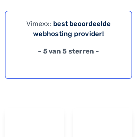
Vimexx:
best beoordeelde
webhosting provider!
- 5 van 5 sterren -