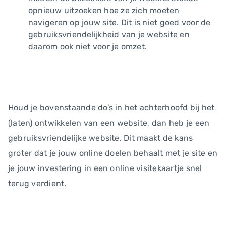
opnieuw uitzoeken hoe ze zich moeten
navigeren op jouw site. Dit is niet goed voor de
gebruiksvriendelijkheid van je website en
daarom ook niet voor je omzet.
Houd je bovenstaande do’s in het achterhoofd bij het
(laten) ontwikkelen van een website, dan heb je een
gebruiksvriendelijke website. Dit maakt de kans
groter dat je jouw online doelen behaalt met je site en
je jouw investering in een online visitekaartje snel
terug verdient.