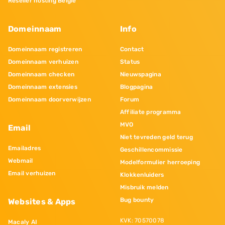
Reseller hosting Belgie
Domeinnaam
Info
Domeinnaam registreren
Contact
Domeinnaam verhuizen
Status
Domeinnaam checken
Nieuwspagina
Domeinnaam extensies
Blogpagina
Domeinnaam doorverwijzen
Forum
Affiliate programma
MVO
Email
Niet tevreden geld terug
Emailadres
Geschillencommissie
Webmail
Modelformulier herroeping
Email verhuizen
Klokkenluiders
Misbruik melden
Bug bounty
Websites & Apps
KVK: 70570078
Macaly AI