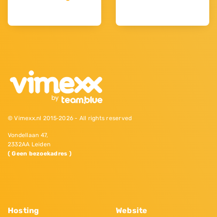
© Vimexx.nl 2015‐2026 - All rights reserved
Vondellaan 47,
2332AA Leiden
( Geen bezoekadres )
Hosting
Website