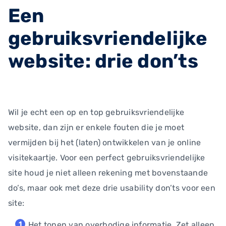
Een
gebruiksvriendelijke
website: drie don’ts
Wil je echt een op en top gebruiksvriendelijke
website, dan zijn er enkele fouten die je moet
vermijden bij het (laten) ontwikkelen van je online
visitekaartje. Voor een perfect gebruiksvriendelijke
site houd je niet alleen rekening met bovenstaande
do’s, maar ook met deze drie usability don’ts voor een
site:
Het tonen van overbodige informatie. Zet alleen